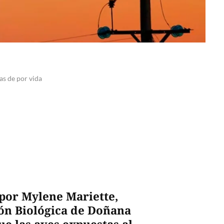
as de por vida
por Mylene Mariette,
ión Biológica de Doñana