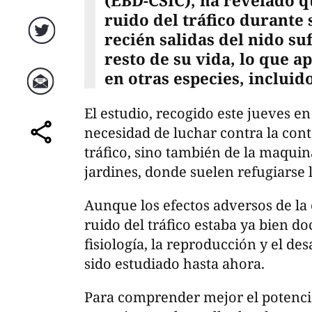
(EBD-CSIC), ha revelado q
ruido del tráfico durante
recién salidas del nido su
Twitter
resto de su vida, lo que a
en otras especies, incluid
Correo
El estudio, recogido este jueves en 
necesidad de luchar contra la cont
comparte
tráfico, sino también de la maqui
jardines, donde suelen refugiarse l
Aunque los efectos adversos de la 
ruido del tráfico estaba ya bien d
fisiología, la reproducción y el des
sido estudiado hasta ahora.
Para comprender mejor el potencia