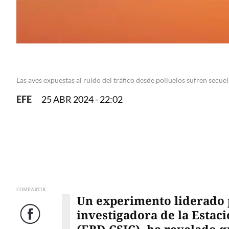
Las aves expuestas al ruido del tráfico desde polluelos sufren secuel
EFE
25 ABR 2024 - 22:02
COMPARTIR
Un experimento liderado 
investigadora de la Estac
Facebook