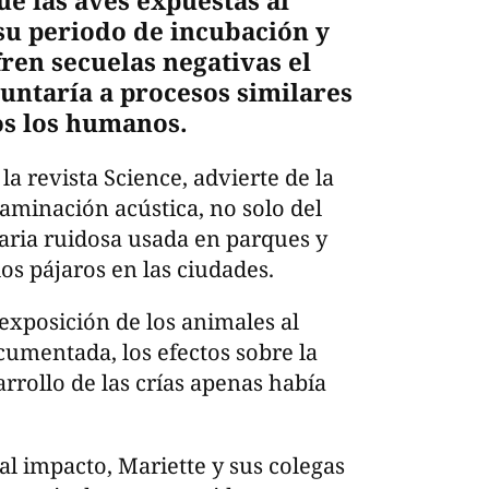
ue las aves expuestas al
 su periodo de incubación y
fren secuelas negativas el
puntaría a procesos similares
os los humanos.
la revista Science, advierte de la
aminación acústica, no solo del
naria ruidosa usada en parques y
os pájaros en las ciudades.
exposición de los animales al
ocumentada, los efectos sobre la
arrollo de las crías apenas había
l impacto, Mariette y sus colegas