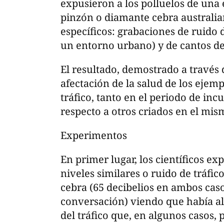
expusieron a los polluelos de una
pinzón o diamante cebra australia
específicos: grabaciones de ruido d
un entorno urbano) y de cantos de
El resultado, demostrado a través 
afectación de la salud de los ejemp
tráfico, tanto en el periodo de inc
respecto a otros criados en el mis
Experimentos
En primer lugar, los científicos e
niveles similares o ruido de tráfic
cebra (65 decibelios en ambos caso
conversación) viendo que había alg
del tráfico que, en algunos casos