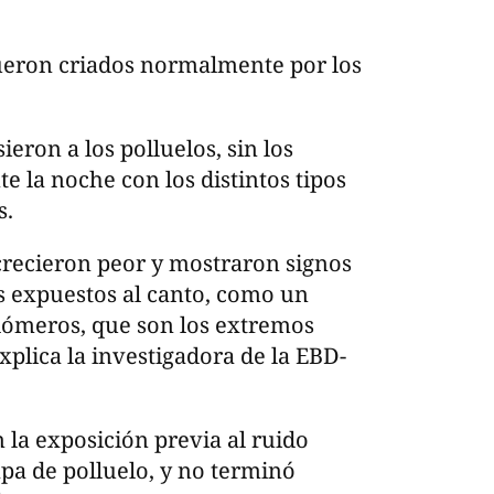
fueron criados normalmente por los
ron a los polluelos, sin los
te la noche con los distintos tipos
s.
 crecieron peor y mostraron signos
s expuestos al canto, como un
lómeros, que son los extremos
plica la investigadora de la EBD-
 la exposición previa al ruido
apa de polluelo, y no terminó