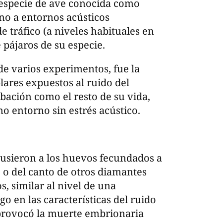
 especie de ave conocida como
no a entornos acústicos
e tráfico (a niveles habituales en
 pájaros de su especie.
de varios experimentos, fue la
lares expuestos al ruido del
ubación como el resto de su vida,
mo entorno sin estrés acústico.
xpusieron a los huevos fecundados a
o o del canto de otros diamantes
s, similar al nivel de una
o en las características del ruido
, provocó la muerte embrionaria