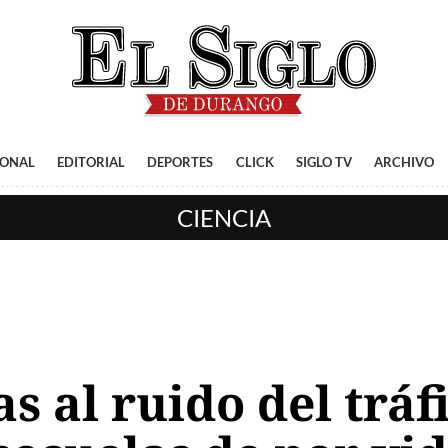
IONAL
EDITORIAL
DEPORTES
CLICK
SIGLO TV
ARCHIVO
CIENCIA
s al ruido del tráf