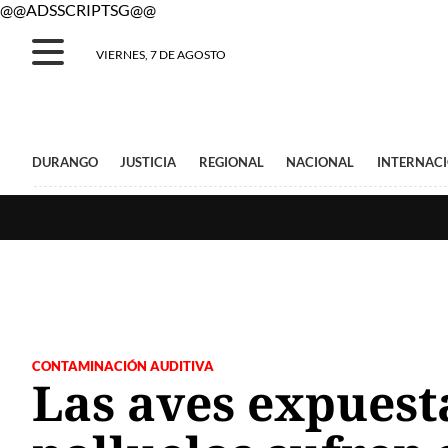
@@ADSSCRIPTSG@@
VIERNES, 7 DE AGOSTO
DURANGO
JUSTICIA
REGIONAL
NACIONAL
INTERNAC
CONTAMINACIÓN AUDITIVA
Las aves expuesta