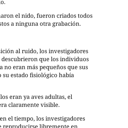
o.
aron el nido, fueron criados todos
stos a ninguna otra grabación.
ición al ruido, los investigadores
y descubrieron que los individuos
o ya no eran más pequeños que sus
su estado fisiológico había
os eran ya aves adultas, el
era claramente visible.
 en el tiempo, los investigadores
de reproducirse libremente en