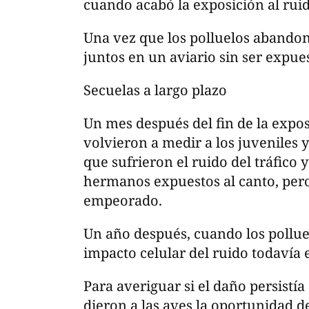
cuando acabó la exposición al ruid
Una vez que los polluelos abandon
juntos en un aviario sin ser expue
Secuelas a largo plazo
Un mes después del fin de la expos
volvieron a medir a los juveniles 
que sufrieron el ruido del tráfic
hermanos expuestos al canto, pero 
empeorado.
Un año después, cuando los polluel
impacto celular del ruido todavía 
Para averiguar si el daño persistía
dieron a las aves la oportunidad 