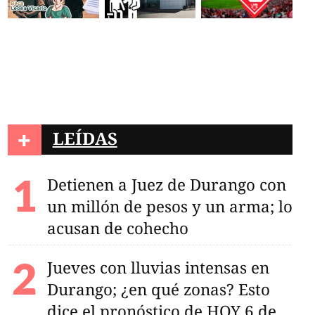
+
LEÍDAS
Detienen a Juez de Durango con
un millón de pesos y un arma; lo
acusan de cohecho
Jueves con lluvias intensas en
Durango; ¿en qué zonas? Esto
dice el pronóstico de HOY 6 de