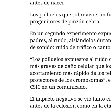
antes de nacer.
Los polluelos que sobrevivieron 
progenitores de pinzón cebra.
En un segundo experimento expusie
padres, al ruido, aislándolos duran
de sonido: ruido de tráfico o canto
“Los polluelos expuestos al ruido
más graves de daño celular que lo
acortamiento más rápido de los te
protectores de los cromosomas”, ex
CSIC en un comunicado.
El impacto negativo se vio tanto en
antes de la eclosión como en la et