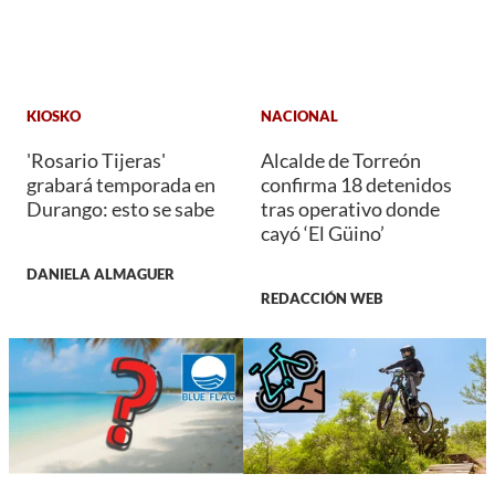
KIOSKO
NACIONAL
'Rosario Tijeras'
Alcalde de Torreón
grabará temporada en
confirma 18 detenidos
Durango: esto se sabe
tras operativo donde
cayó ‘El Güino’
DANIELA ALMAGUER
REDACCIÓN WEB