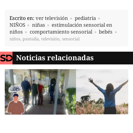
Escrito en:
ver televisión
pediatría
NIÑOS
niñas
estímulación sensorial en
niños
comportamiento sensorial
bebés
niños, pantalla, televisión, sensorial
Noticias relacionadas