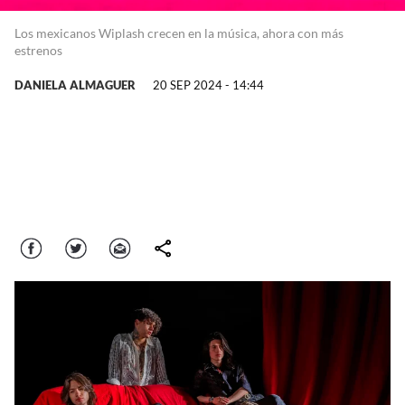
Los mexicanos Wiplash crecen en la música, ahora con más
estrenos
DANIELA ALMAGUER
20 SEP 2024 - 14:44
Facebook
Twitter
Correo
comparte