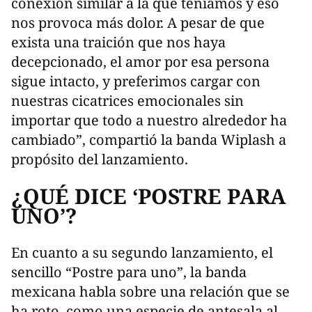
conexión similar a la que teníamos y eso
nos provoca más dolor. A pesar de que
exista una traición que nos haya
decepcionado, el amor por esa persona
sigue intacto, y preferimos cargar con
nuestras cicatrices emocionales sin
importar que todo a nuestro alrededor ha
cambiado”, compartió la banda Wiplash a
propósito del lanzamiento.
¿QUÉ DICE ‘POSTRE PARA
UNO’?
En cuanto a su segundo lanzamiento, el
sencillo “Postre para uno”, la banda
mexicana habla sobre una relación que se
ha roto, como una especie de antesala al