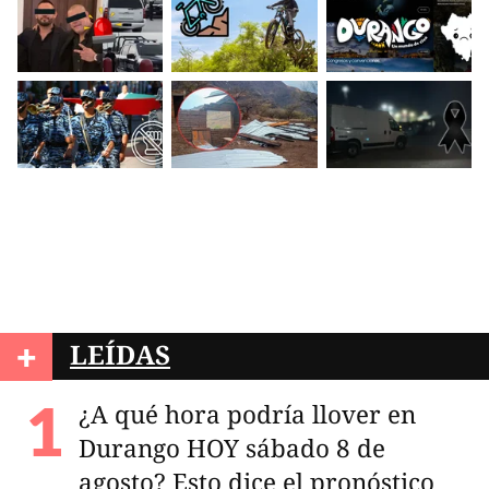
+
LEÍDAS
¿A qué hora podría llover en
Durango HOY sábado 8 de
agosto? Esto dice el pronóstico