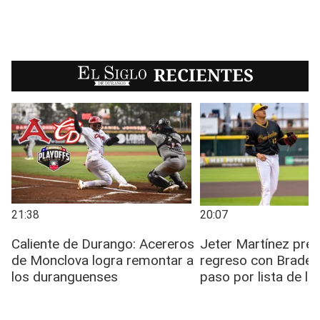
EL SIGLO
RECIENTES