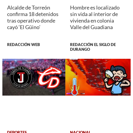
Alcalde de Torreón
Hombre es localizado
confirma 18 detenidos
sin vida al interior de
tras operativo donde
vivienda en colonia
cayó ‘El Güino’
Valle del Guadiana
REDACCIÓN WEB
REDACCIÓN EL SIGLO DE
DURANGO
DEPORTES
NACIONAL