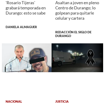
'Rosario Tijeras'
Asaltan a joven en pleno
grabará temporada en
Centro de Durango; lo
Durango: esto se sabe
golpean para quitarle
celular y cartera
DANIELA ALMAGUER
REDACCIÓN EL SIGLO DE
DURANGO
NACIONAL
JUSTICIA