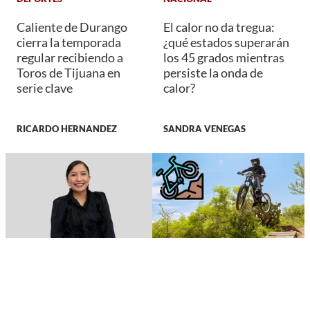
Caliente de Durango
El calor no da tregua:
cierra la temporada
¿qué estados superarán
regular recibiendo a
los 45 grados mientras
Toros de Tijuana en
persiste la onda de
serie clave
calor?
RICARDO HERNANDEZ
SANDRA VENEGAS