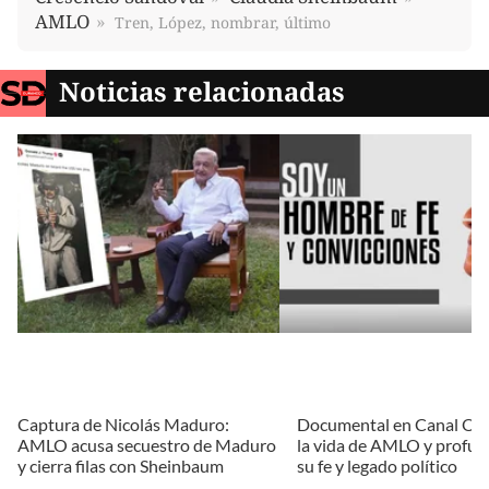
AMLO
Tren, López, nombrar, último
Noticias relacionadas
Captura de Nicolás Maduro:
Documental en Canal Onc
AMLO acusa secuestro de Maduro
la vida de AMLO y profun
y cierra filas con Sheinbaum
su fe y legado político