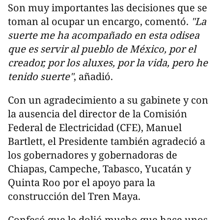
Son muy importantes las decisiones que se
toman al ocupar un encargo, comentó.
"La
suerte me ha acompañado en esta odisea
que es servir al pueblo de México, por el
creador, por los aluxes, por la vida, pero he
tenido suerte"
, añadió.
Con un agradecimiento a su gabinete y con
la ausencia del director de la Comisión
Federal de Electricidad (CFE), Manuel
Bartlett, el Presidente también agradeció a
los gobernadores y gobernadoras de
Chiapas, Campeche, Tabasco, Yucatán y
Quinta Roo por el apoyo para la
construcción del Tren Maya.
Confesó que le dolió mucho que hace unos