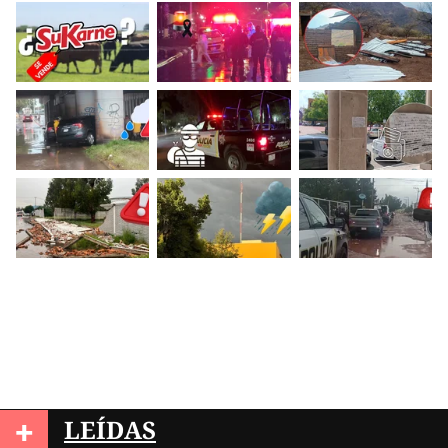
+
LEÍDAS