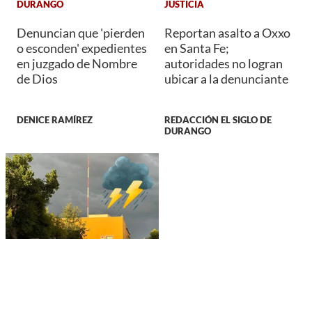
DURANGO
JUSTICIA
Denuncian que 'pierden
Reportan asalto a Oxxo
o esconden' expedientes
en Santa Fe;
en juzgado de Nombre
autoridades no logran
de Dios
ubicar a la denunciante
DENICE RAMÍREZ
REDACCIÓN EL SIGLO DE
DURANGO