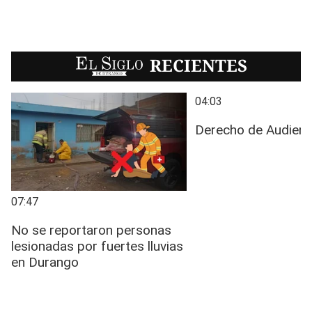
EL SIGLO
RECIENTES