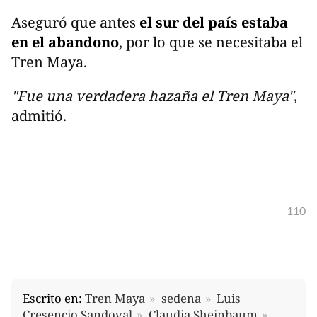
Aseguró que antes
el sur del país estaba
en el abandono
, por lo que se necesitaba el
Tren Maya.
"Fue una verdadera hazaña el Tren Maya"
,
admitió.
110
Escrito en:
Tren Maya
sedena
Luis
Cresencio Sandoval
Claudia Sheinbaum