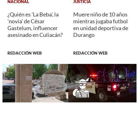
NACIONAL
JUSTICIA
¿Quién es 'La Beba', la
Muere niño de 10 años
'novia' de César
mientras jugaba futbol
Gastelum, influencer
en unidad deportiva de
asesinado en Culiacán?
Durango
REDACCIÓN WEB
REDACCIÓN WEB