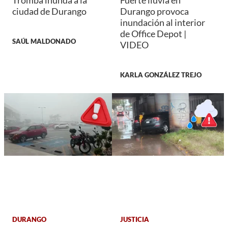
Tromba inunda a la
Fuerte lluvia en
ciudad de Durango
Durango provoca
inundación al interior
de Office Depot |
SAÚL MALDONADO
VIDEO
KARLA GONZÁLEZ TREJO
DURANGO
JUSTICIA