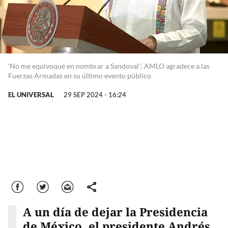
‘No me equivoqué en nombrar a Sandoval’; AMLO agradece a las
Fuerzas Armadas en su último evento público
EL UNIVERSAL
29 SEP 2024 - 16:24
Facebook
Twitter
Correo
comparte
A un día de dejar la Presidencia
de México, el presidente Andrés