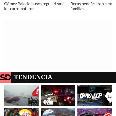
Gómez Palacio busca regularizar a
Becas beneficiaron a más
los carromateros
familias
TENDENCIA