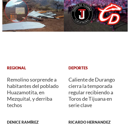
REGIONAL
DEPORTES
Remolino sorprende a
Caliente de Durango
habitantes del poblado
cierra la temporada
Huazamotita, en
regular recibiendo a
Mezquital, y derriba
Toros de Tijuana en
techos
serie clave
DENICE RAMÍREZ
RICARDO HERNANDEZ