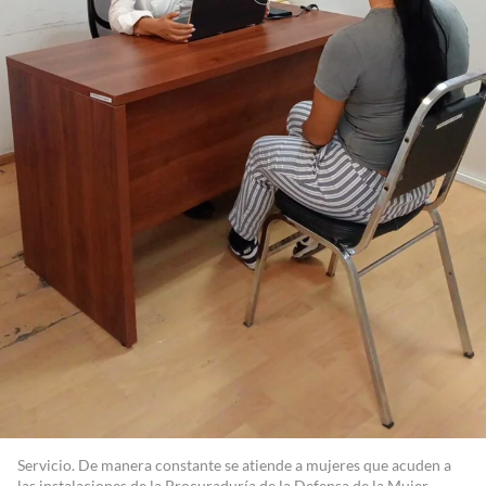
Servicio. De manera constante se atiende a mujeres que acuden a
las instalaciones de la Procuraduría de la Defensa de la Mujer.