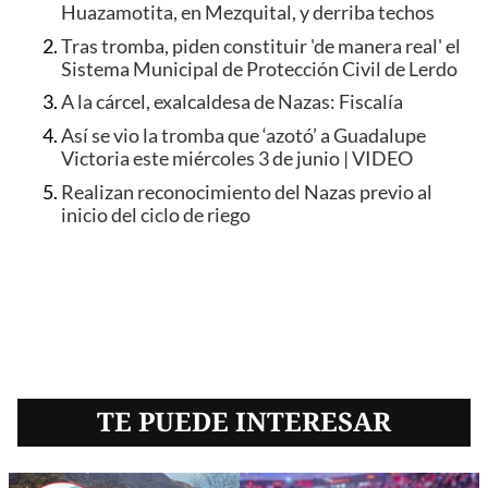
Huazamotita, en Mezquital, y derriba techos
Tras tromba, piden constituir 'de manera real' el
Sistema Municipal de Protección Civil de Lerdo
A la cárcel, exalcaldesa de Nazas: Fiscalía
Así se vio la tromba que ‘azotó’ a Guadalupe
Victoria este miércoles 3 de junio | VIDEO
Realizan reconocimiento del Nazas previo al
inicio del ciclo de riego
TE PUEDE INTERESAR