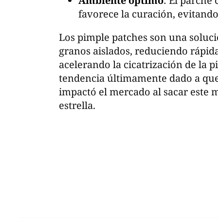
Ambiente óptimo
: El parch
favorece la curación, evitando 
Los pimple patches son una solució
granos aislados, reduciendo rápid
acelerando la cicatrización de la 
tendencia últimamente dado a que
impactó el mercado al sacar este
estrella.