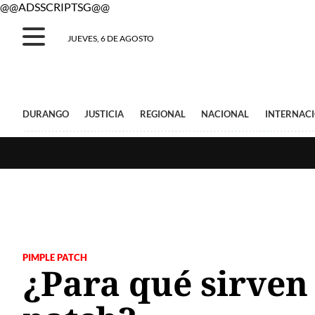
@@ADSSCRIPTSG@@
JUEVES, 6 DE AGOSTO
DURANGO
JUSTICIA
REGIONAL
NACIONAL
INTERNAC
PIMPLE PATCH
¿Para qué sirven