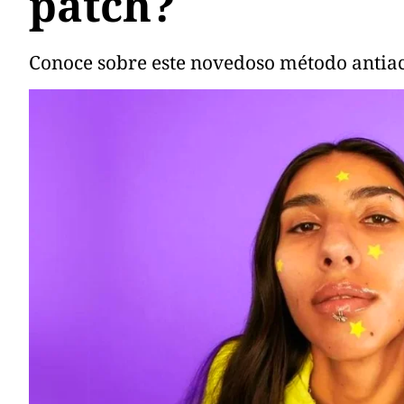
patch?
Conoce sobre este novedoso método antia