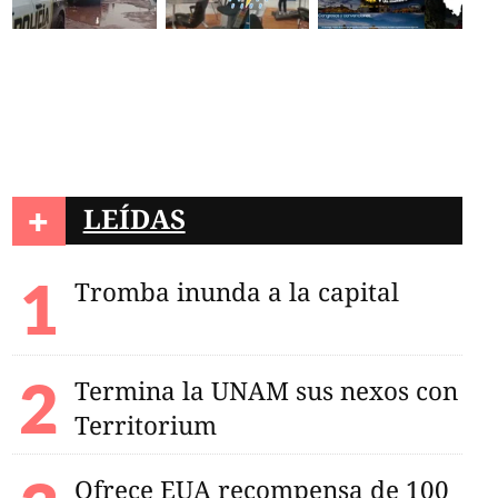
+
LEÍDAS
Tromba inunda a la capital
Termina la UNAM sus nexos con
Territorium
Ofrece EUA recompensa de 100