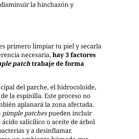
 disminuir la hinchazón y
s primero limpiar tu piel y secarla
erencia necesaria,
hay 3 factores
ple patch
trabaje de forma
ncipal del parche, el hidrocoloide,
de la espinilla. Este proceso no
mbién aplanará la zona afectada.
s
pimple patches
pueden incluir
ácido salicílico o aceite de árbol
acterias y a desinflamar.