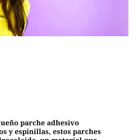
queño parche adhesivo
s y espinillas, estos parches