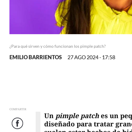
¿Para qué sirven y cómo funcionan los pimple patch?
EMILIO BARRIENTOS
27 AGO 2024 - 17:58
COMPARTIR
Un
pimple patch
es un pe
diseñado para tratar grano
Facebook