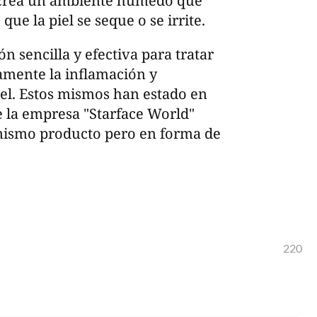
e crea un ambiente húmedo que
que la piel se seque o se irrite.
n sencilla y efectiva para tratar
amente la inflamación y
piel. Estos mismos han estado en
 la empresa "Starface World"
 mismo producto pero en forma de
220