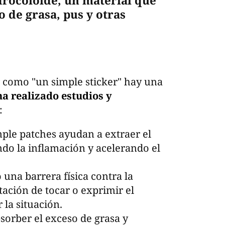
drocoloide, un material que
 de grasa, pus y otras
r como "un simple sticker" hay una
ha realizado estudios y
:
mple patches ayudan a extraer el
ndo la inflamación y acelerando el
una barrera física contra la
ntación de tocar o exprimir el
la situación.
bsorber el exceso de grasa y