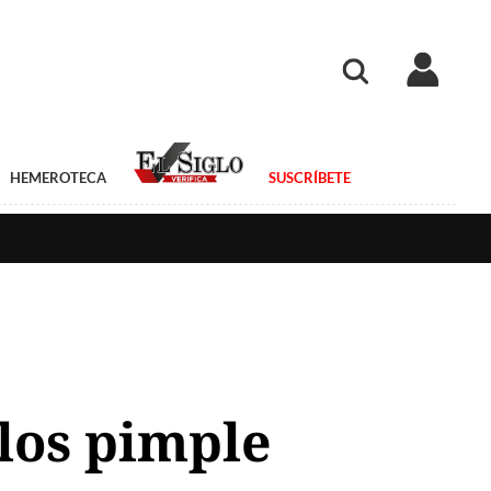
HEMEROTECA
SUSCRÍBETE
los pimple