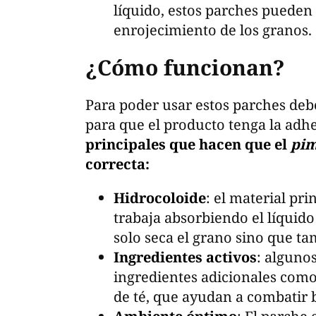
líquido, estos parches pueden
enrojecimiento de los granos.
¿Cómo funcionan?
Para poder usar estos parches debe
para que el producto tenga la adh
principales que hacen que el
pim
correcta:
Hidrocoloide
: el material pri
trabaja absorbiendo el líquido 
solo seca el grano sino que ta
Ingredientes activos
: alguno
ingredientes adicionales como 
de té, que ayudan a combatir b