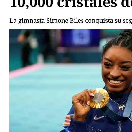
10,000 cristales 
La gimnasta Simone Biles conquista su seg