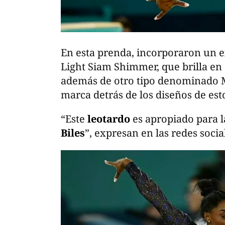
En esta prenda, incorporaron un ex
Light Siam Shimmer, que brilla en d
además de otro tipo denominado M
marca detrás de los diseños de est
“Este
leotardo
es apropiado para 
Biles
”, expresan en las redes socia