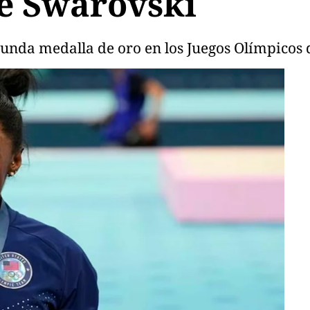
de Swarovski
unda medalla de oro en los Juegos Olímpicos d