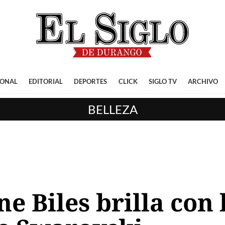
IONAL
EDITORIAL
DEPORTES
CLICK
SIGLO TV
ARCHIVO
BELLEZA
ne Biles brilla con