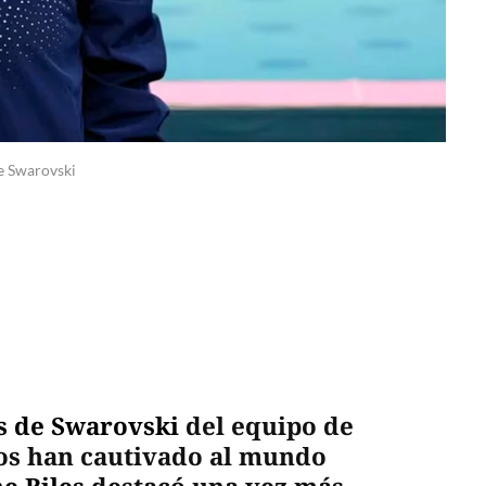
de Swarovski
s de
Swarovski
del equipo de
os han cautivado al mundo