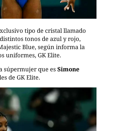
clusivo tipo de cristal llamado
istintos tonos de azul y rojo,
ajestic Blue, según informa la
os uniformes, GK Elite.
la súpermujer que es
Simone
les de GK Elite.