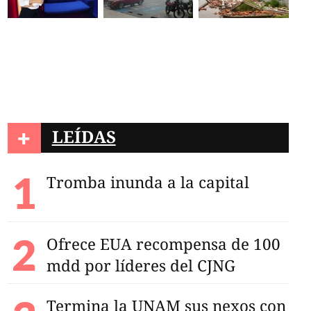
+
LEÍDAS
Tromba inunda a la capital
Ofrece EUA recompensa de 100
mdd por líderes del CJNG
Termina la UNAM sus nexos con