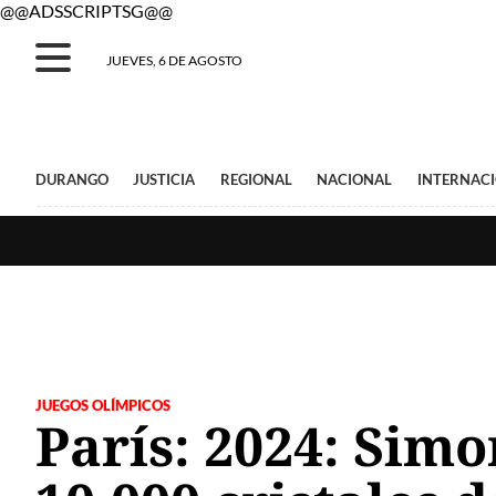
@@ADSSCRIPTSG@@
JUEVES, 6 DE AGOSTO
DURANGO
JUSTICIA
REGIONAL
NACIONAL
INTERNAC
JUEGOS OLÍMPICOS
París: 2024: Simo