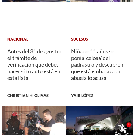
NACIONAL
SUCESOS
Antes del 31 de agosto:
Niña de 11 años se
el trámite de
ponía 'celosa' del
verificación que debes
padrastro y descubren
hacer si tu auto está en
que está embarazada;
esta lista
abuela lo acusa
CHRISTIAN H. OLIVAS.
YAIR LÓPEZ