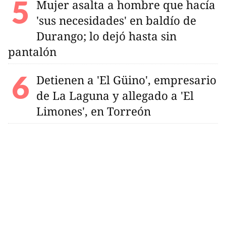
Mujer asalta a hombre que hacía
'sus necesidades' en baldío de
Durango; lo dejó hasta sin
pantalón
Detienen a 'El Güino', empresario
de La Laguna y allegado a 'El
Limones', en Torreón