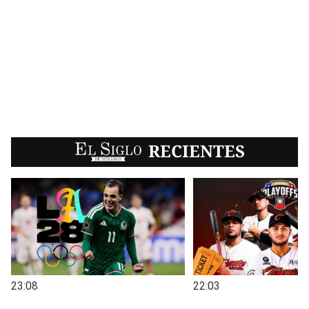
EL SIGLO
RECIENTES