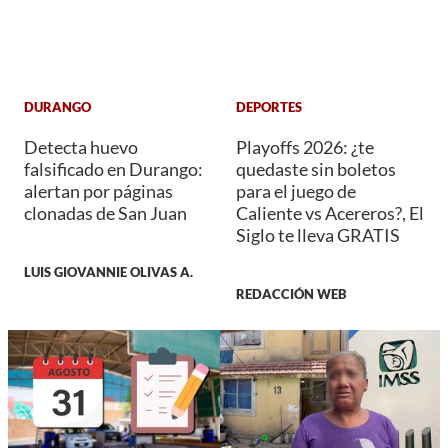
DURANGO
DEPORTES
Detecta huevo
Playoffs 2026: ¿te
falsificado en Durango:
quedaste sin boletos
alertan por páginas
para el juego de
clonadas de San Juan
Caliente vs Acereros?, El
Siglo te lleva GRATIS
LUIS GIOVANNIE OLIVAS A.
REDACCIÓN WEB