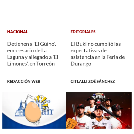
NACIONAL
EDITORIALES
Detienen a 'El Güino',
El Buki no cumplió las
empresario de La
expectativas de
Laguna y allegado a 'El
asistencia en la Feria de
Limones', en Torreón
Durango
REDACCIÓN WEB
CITLALLI ZOÉ SÁNCHEZ