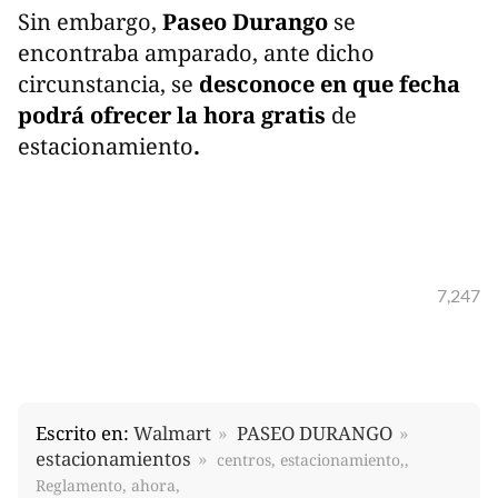
Sin embargo,
Paseo Durango
se
encontraba amparado, ante dicho
circunstancia, se
desconoce en que fecha
podrá ofrecer la hora gratis
de
estacionamiento
.
7,247
Escrito en:
Walmart
PASEO DURANGO
estacionamientos
centros, estacionamiento,,
Reglamento, ahora,