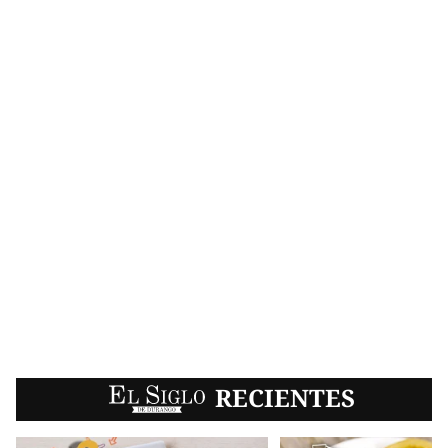
EL SIGLO
RECIENTES