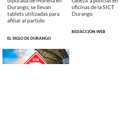
diputada de Morena en
cabeza' a policías en
Durango; se llevan
oficinas de la SICT
tablets utilizadas para
Durango
afiliar al partido
REDACCIÓN WEB
EL SIGLO DE DURANGO
DEPORTES