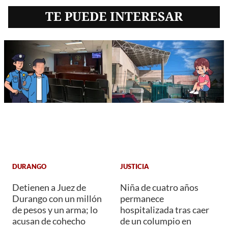
TE PUEDE INTERESAR
DURANGO
JUSTICIA
Detienen a Juez de
Niña de cuatro años
Durango con un millón
permanece
de pesos y un arma; lo
hospitalizada tras caer
acusan de cohecho
de un columpio en