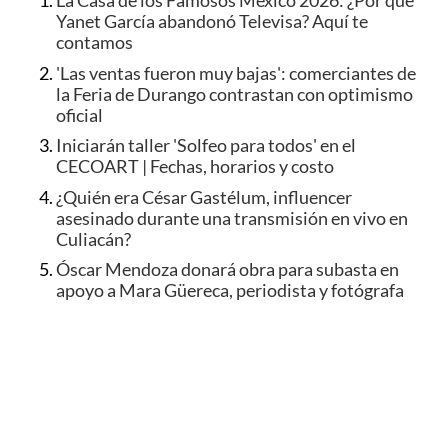
La Casa de los Famosos México 2026: ¿Por qué
Yanet García abandonó Televisa? Aquí te
contamos
'Las ventas fueron muy bajas': comerciantes de
la Feria de Durango contrastan con optimismo
oficial
Iniciarán taller 'Solfeo para todos' en el
CECOART | Fechas, horarios y costo
¿Quién era César Gastélum, influencer
asesinado durante una transmisión en vivo en
Culiacán?
Óscar Mendoza donará obra para subasta en
apoyo a Mara Güereca, periodista y fotógrafa