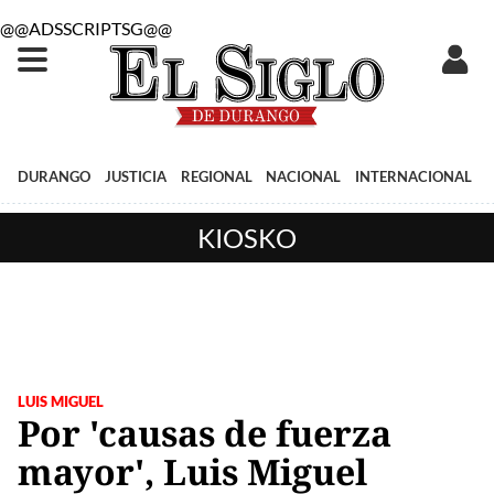
@@ADSSCRIPTSG@@
DURANGO
JUSTICIA
REGIONAL
NACIONAL
INTERNACIONAL
KIOSKO
LUIS MIGUEL
Por 'causas de fuerza
mayor', Luis Miguel