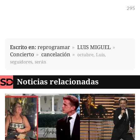
295
Escrito en:
reprogramar
LUIS MIGUEL
Concierto
cancelación
octubre, Luis,
seguidores, serán
Noticias relacionadas