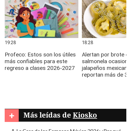
+
Más leídas de
Kiosko