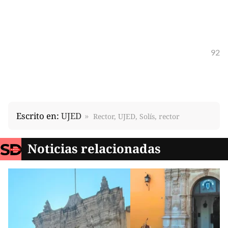
92
Escrito en:
UJED
Rector, UJED, Solís, rector
Noticias relacionadas