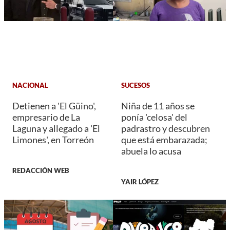
NACIONAL
SUCESOS
Detienen a 'El Güino',
Niña de 11 años se
empresario de La
ponía 'celosa' del
Laguna y allegado a 'El
padrastro y descubren
Limones', en Torreón
que está embarazada;
abuela lo acusa
REDACCIÓN WEB
YAIR LÓPEZ