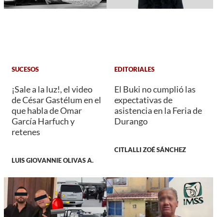
SUCESOS
EDITORIALES
¡Sale a la luz!, el video
El Buki no cumplió las
de César Gastélum en el
expectativas de
que habla de Omar
asistencia en la Feria de
García Harfuch y
Durango
retenes
CITLALLI ZOÉ SÁNCHEZ
LUIS GIOVANNIE OLIVAS A.