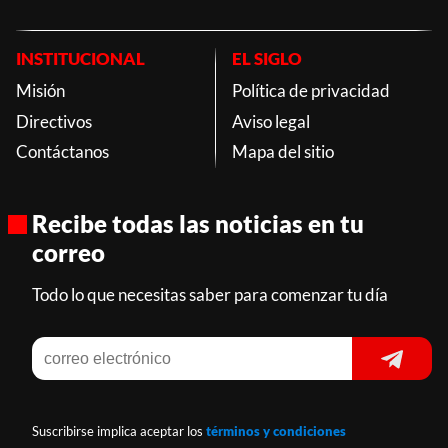
INSTITUCIONAL
EL SIGLO
Misión
Política de privacidad
Directivos
Aviso legal
Contáctanos
Mapa del sitio
Recibe todas las noticias en tu
correo
Todo lo que necesitas saber para comenzar tu día
Suscribirse implica aceptar los
términos y condiciones