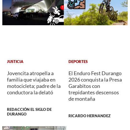
JUSTICIA
DEPORTES
Jovencita atropella a
El Enduro Fest Durango
familia que viajaba en
2026 conquista la Presa
motocicleta; padre de la
Garabitos con
conductora la delató
trepidantes descensos
de montaña
REDACCIÓN EL SIGLO DE
DURANGO
RICARDO HERNANDEZ