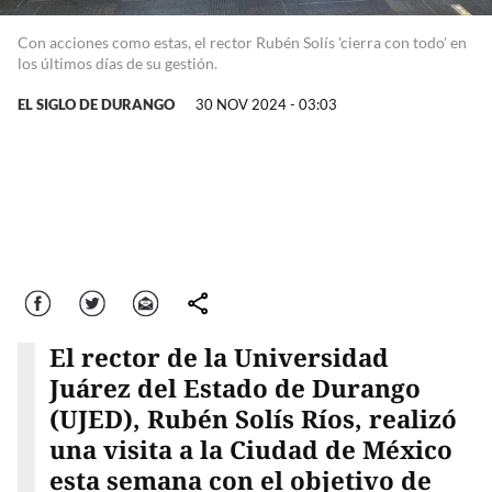
Con acciones como estas, el rector Rubén Solís 'cierra con todo' en
los últimos días de su gestión.
EL SIGLO DE DURANGO
30 NOV 2024 - 03:03
Facebook
Twitter
Correo
comparte
El rector de la Universidad
Juárez del Estado de Durango
(UJED), Rubén Solís Ríos, realizó
una visita a la Ciudad de México
esta semana con el objetivo de