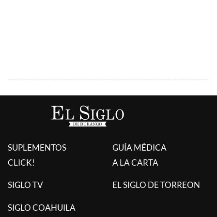
SUPLEMENTOS
GUÍA MÉDICA
CLICK!
A LA CARTA
SIGLO TV
EL SIGLO DE TORREON
SIGLO COAHUILA