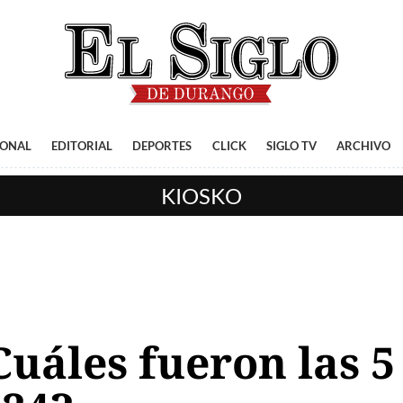
IONAL
EDITORIAL
DEPORTES
CLICK
SIGLO TV
ARCHIVO
KIOSKO
uáles fueron las 5