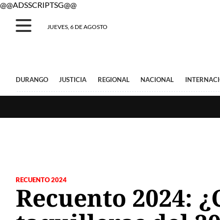
@@ADSSCRIPTSG@@
JUEVES, 6 DE AGOSTO
DURANGO
JUSTICIA
REGIONAL
NACIONAL
INTERNAC
RECUENTO 2024
Recuento 2024: ¿C