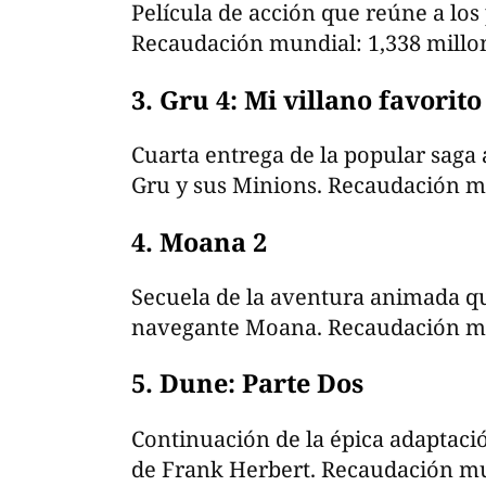
Película de acción que reúne a lo
Recaudación mundial: 1,338 millon
3. Gru 4: Mi villano favorito
Cuarta entrega de la popular saga
Gru y sus Minions. Recaudación mu
4. Moana 2
Secuela de la aventura animada que
navegante Moana. Recaudación mun
5. Dune: Parte Dos
Continuación de la épica adaptació
de Frank Herbert. Recaudación mun