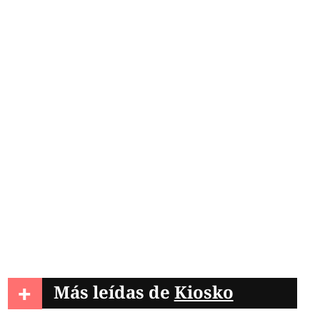
+
Más leídas de
Kiosko