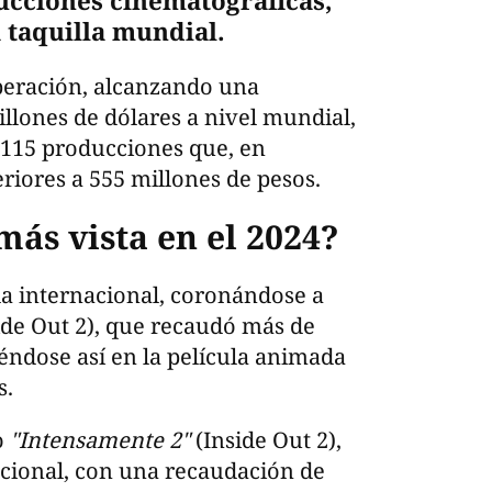
ducciones cinematográficas,
 taquilla mundial.
peración, alcanzando una
llones de dólares a nivel mundial,
 115 producciones que, en
riores a 555 millones de pesos.
más vista en el 2024?
illa internacional, coronándose a
ide Out 2), que recaudó más de
iéndose así en la película animada
s.
o
"Intensamente 2"
(Inside Out 2),
nacional, con una recaudación de