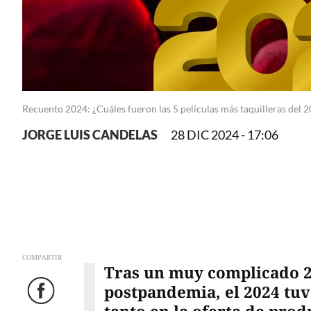
Recuento 2024: ¿Cuáles fueron las 5 películas más taquilleras del 
JORGE LUIS CANDELAS
28 DIC 2024 - 17:06
COMPARTIR
Tras un muy complicado 20
postpandemia, el 2024 tu
Facebook