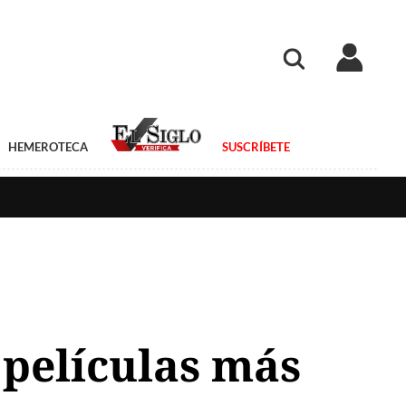
HEMEROTECA
SUSCRÍBETE
 películas más