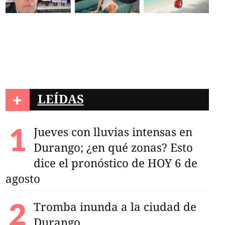
+
LEÍDAS
Jueves con lluvias intensas en
Durango; ¿en qué zonas? Esto
dice el pronóstico de HOY 6 de
agosto
Tromba inunda a la ciudad de
Durango