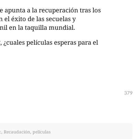
 apunta a la recuperación tras los
 el éxito de las secuelas y
nil en la taquilla mundial.
?, ¿cuales películas esperas para el
379
:, Recaudación, películas