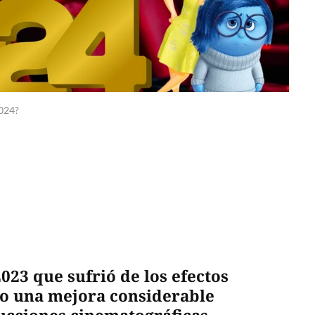
2024?
23 que sufrió de los efectos
vo una mejora considerable