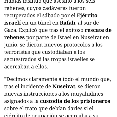
Hamas insinuó que asesinó a los seis
rehenes, cuyos cadáveres fueron
recuperados el sábado por el
Ejército
israelí
en un túnel en
Rafah
, al sur de
Gaza. Explicó que tras el exitoso
rescate de
rehenes
por parte de Israel en Nuseirat en
junio, se dieron nuevos protocolos a los
terroristas que custodiaban a los
secuestrados si las tropas israelíes se
acercaban a ellos.
"Decimos claramente a todo el mundo que,
tras el incidente de
Nuseirat
, se dieron
nuevas instrucciones a los muyahidines
asignados a la
custodia de los prisioneros
sobre el trato que debían darles si el
ejército de ocupación se acercaba a su