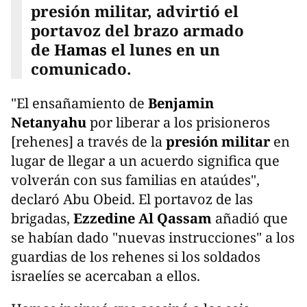
presión militar, advirtió el
portavoz del brazo armado
de
Hamas
el lunes en un
comunicado.
"El ensañamiento de
Benjamin
Netanyahu
por liberar a los prisioneros
[rehenes] a través de la
presión militar
en
lugar de llegar a un acuerdo significa que
volverán con sus familias en ataúdes",
declaró Abu Obeid. El portavoz de las
brigadas,
Ezzedine Al Qassam
añadió que
se habían dado "nuevas instrucciones" a los
guardias de los rehenes si los soldados
israelíes se acercaban a ellos.