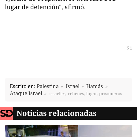
lugar de detención", afirmó.
91
Escrito en:
Palestina
Israel
Hamás
Ataque Israel
israelíes, rehenes, lugar, prisioneros
Noticias relacionadas