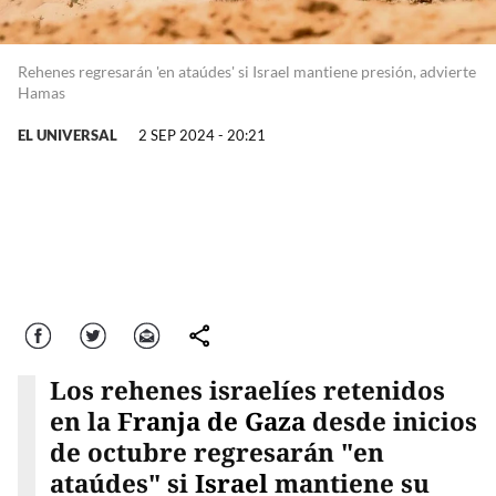
Rehenes regresarán 'en ataúdes' si Israel mantiene presión, advierte
Hamas
EL UNIVERSAL
2 SEP 2024 - 20:21
Facebook
Twitter
Correo
comparte
Los rehenes israelíes retenidos
en la
Franja de Gaza
desde inicios
de octubre regresarán "en
ataúdes" si
Israel
mantiene su