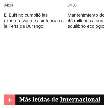
+
Más leídas de
Internacional