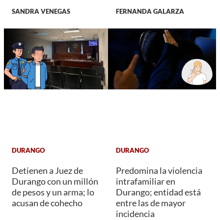
SANDRA VENEGAS
FERNANDA GALARZA
DURANGO
DURANGO
Detienen a Juez de
Predomina la violencia
Durango con un millón
intrafamiliar en
de pesos y un arma; lo
Durango; entidad está
acusan de cohecho
entre las de mayor
incidencia