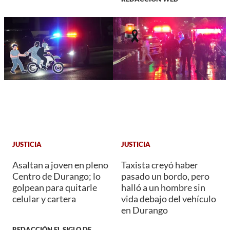
JUSTICIA
JUSTICIA
Asaltan a joven en pleno
Taxista creyó haber
Centro de Durango; lo
pasado un bordo, pero
golpean para quitarle
halló a un hombre sin
celular y cartera
vida debajo del vehículo
en Durango
REDACCIÓN EL SIGLO DE