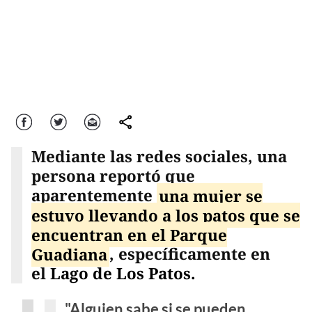
Facebook
Twitter
Correo
comparte
Mediante las redes sociales, una
persona reportó que
aparentemente
una mujer se
estuvo llevando a los patos que se
encuentran en el Parque
Guadiana
, específicamente en
el
Lago de Los Patos.
"Alguien sabe si se pueden