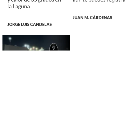
la Laguna
JUAN M. CÁRDENAS
JORGE LUIS CANDELAS
JUSTICIA
Hombre es localizado
sin vida al interior de
vivienda en colonia