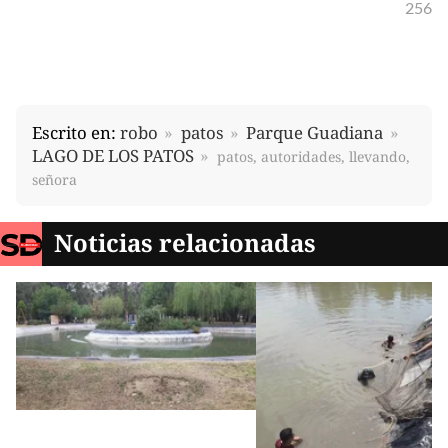
256
Escrito en:
robo
patos
Parque Guadiana
LAGO DE LOS PATOS
patos, autoridades, llevando,
señora
Noticias relacionadas