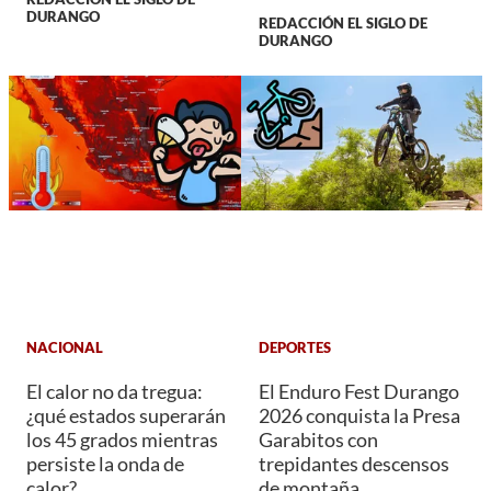
DURANGO
REDACCIÓN EL SIGLO DE
DURANGO
NACIONAL
DEPORTES
El calor no da tregua:
El Enduro Fest Durango
¿qué estados superarán
2026 conquista la Presa
los 45 grados mientras
Garabitos con
persiste la onda de
trepidantes descensos
calor?
de montaña