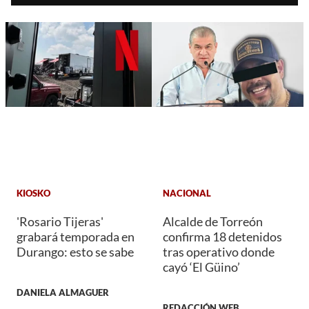
KIOSKO
NACIONAL
'Rosario Tijeras'
Alcalde de Torreón
grabará temporada en
confirma 18 detenidos
Durango: esto se sabe
tras operativo donde
cayó ‘El Güino’
DANIELA ALMAGUER
REDACCIÓN WEB