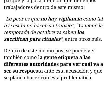
parque y la poca atención que tienen los
trabajadores dentro de este mismo:
"Lo peor es que
no hay vigilancia
como tal
o si están no hacen su trabajo"
,
"Ya viene la
temporada de octubre ya saben
los
sacrifican para rituales
"
, entre otros más.
Dentro de este mismo post se puede ver
también como
la gente etiqueta a las
diferentes autoridades para ver cuál va a
ser su respuesta
ante esta acusación y qué
se planea hacer con esta problemática.