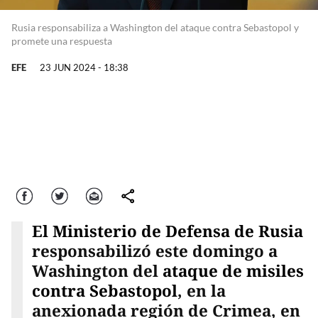
Rusia responsabiliza a Washington del ataque contra Sebastopol y
promete una respuesta
EFE
23 JUN 2024 - 18:38
Facebook
Twitter
Correo
comparte
El Ministerio de Defensa de Rusia
responsabilizó este domingo a
Washington del
ataque de misiles
contra Sebastopol
, en la
anexionada región de Crimea, en