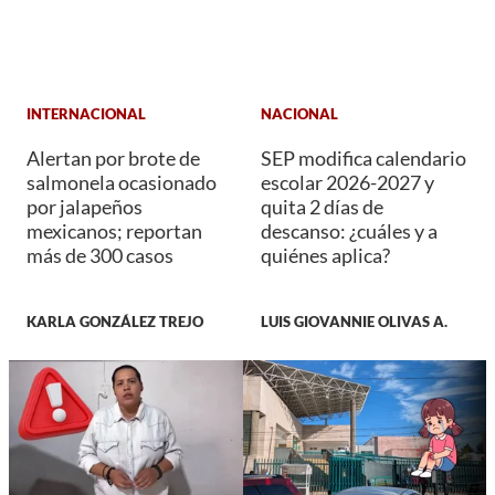
INTERNACIONAL
NACIONAL
Alertan por brote de
SEP modifica calendario
salmonela ocasionado
escolar 2026-2027 y
por jalapeños
quita 2 días de
mexicanos; reportan
descanso: ¿cuáles y a
más de 300 casos
quiénes aplica?
KARLA GONZÁLEZ TREJO
LUIS GIOVANNIE OLIVAS A.