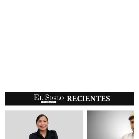
EL SIGLO
RECIENTES