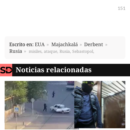
151
Escrito en:
EUA
Majachkalá
Derbent
Rusia
misiles, ataque, Rusia, Sebastopol,
Noticias relacionadas