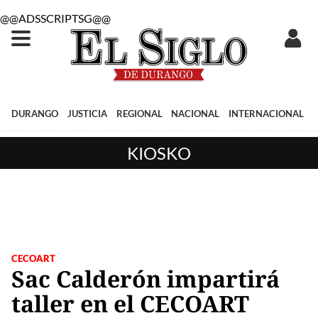
@@ADSSCRIPTSG@@
DURANGO
JUSTICIA
REGIONAL
NACIONAL
INTERNACIONAL
KIOSKO
CECOART
Sac Calderón impartirá
taller en el CECOART