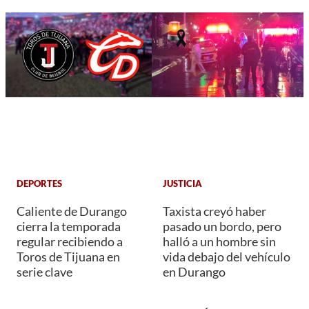
DEPORTES
JUSTICIA
Caliente de Durango
Taxista creyó haber
cierra la temporada
pasado un bordo, pero
regular recibiendo a
halló a un hombre sin
Toros de Tijuana en
vida debajo del vehículo
serie clave
en Durango