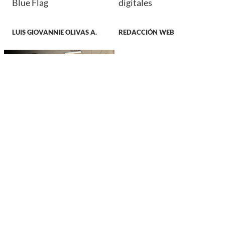
Blue Flag
digitales
LUIS GIOVANNIE OLIVAS A.
REDACCIÓN WEB
DURANGO
Detienen a Juez de
Durango con un millón
de pesos y un arma; lo