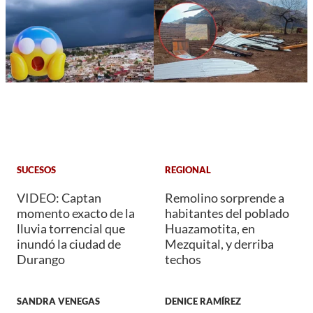
SUCESOS
REGIONAL
VIDEO: Captan
Remolino sorprende a
momento exacto de la
habitantes del poblado
lluvia torrencial que
Huazamotita, en
inundó la ciudad de
Mezquital, y derriba
Durango
techos
SANDRA VENEGAS
DENICE RAMÍREZ