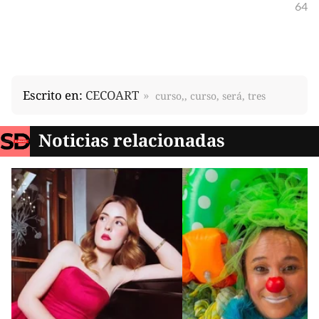
64
Escrito en:
CECOART
curso,, curso, será, tres
Noticias relacionadas