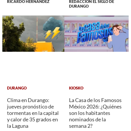
RICARDO HERNANDEZ
REDACCIÓN EL SIGLO DE
DURANGO
DURANGO
KIOSKO
Clima en Durango:
La Casa de los Famosos
jueves pronóstico de
México 2026: ¿Quiénes
tormentas en la capital
son los habitantes
y calor de 35 grados en
nominados de la
la Laguna
semana 2?