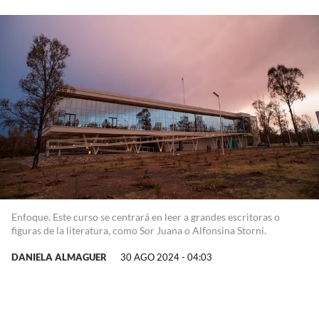
Enfoque. Este curso se centrará en leer a grandes escritoras o
figuras de la literatura, como Sor Juana o Alfonsina Storni.
DANIELA ALMAGUER
30 AGO 2024 - 04:03