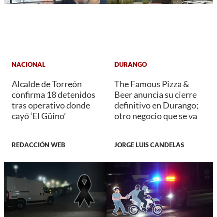
NACIONAL
DURANGO
Alcalde de Torreón
The Famous Pizza &
confirma 18 detenidos
Beer anuncia su cierre
tras operativo donde
definitivo en Durango;
cayó ‘El Güino’
otro negocio que se va
REDACCIÓN WEB
JORGE LUIS CANDELAS