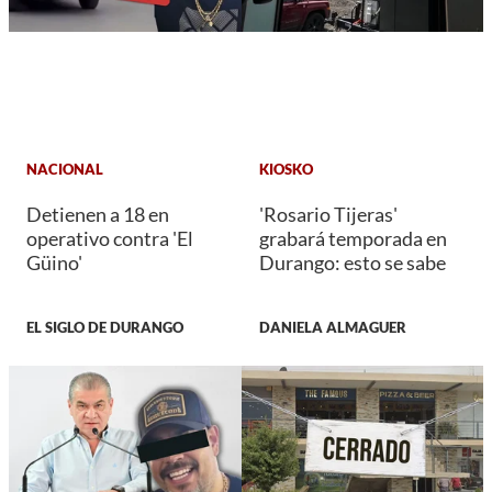
NACIONAL
KIOSKO
Detienen a 18 en
'Rosario Tijeras'
operativo contra 'El
grabará temporada en
Güino'
Durango: esto se sabe
EL SIGLO DE DURANGO
DANIELA ALMAGUER