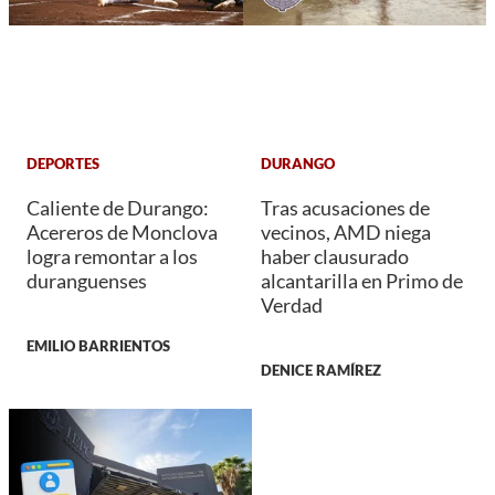
DEPORTES
DURANGO
Caliente de Durango:
Tras acusaciones de
Acereros de Monclova
vecinos, AMD niega
logra remontar a los
haber clausurado
duranguenses
alcantarilla en Primo de
Verdad
EMILIO BARRIENTOS
DENICE RAMÍREZ