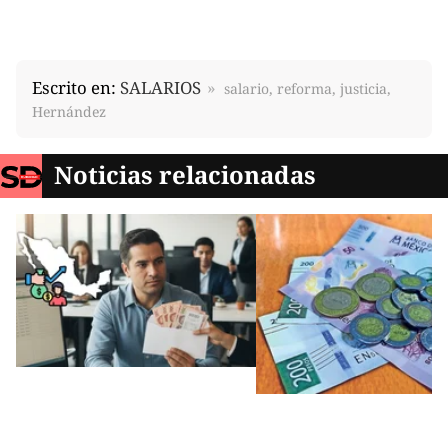
Escrito en:
SALARIOS
salario, reforma, justicia,
Hernández
Noticias relacionadas