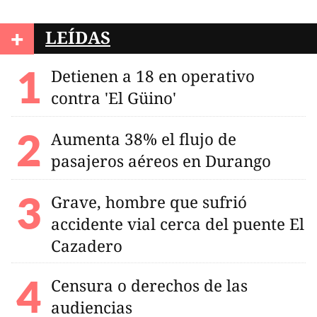
+
LEÍDAS
Detienen a 18 en operativo
contra 'El Güino'
Aumenta 38% el flujo de
pasajeros aéreos en Durango
Grave, hombre que sufrió
accidente vial cerca del puente El
Cazadero
Censura o derechos de las
audiencias