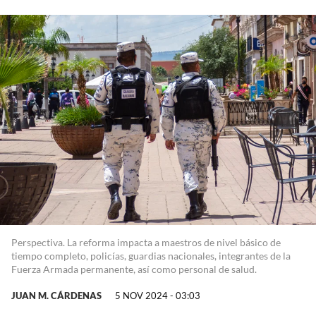
Perspectiva. La reforma impacta a maestros de nivel básico de
tiempo completo, policías, guardias nacionales, integrantes de la
Fuerza Armada permanente, así como personal de salud.
JUAN M. CÁRDENAS
5 NOV 2024 - 03:03