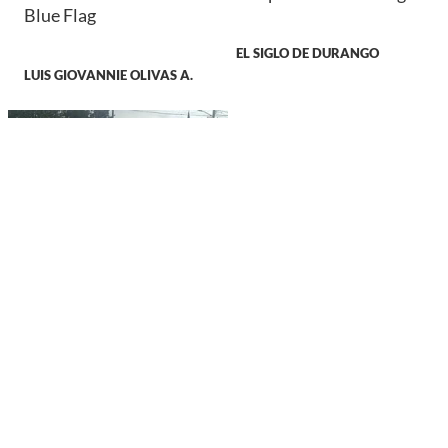
Blue Flag
EL SIGLO DE DURANGO
LUIS GIOVANNIE OLIVAS A.
JUSTICIA
Muere niño de 10 años
mientras jugaba futbol
en unidad deportiva de