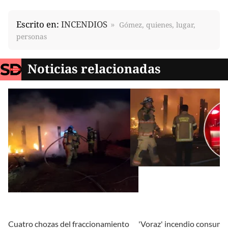
Escrito en:
INCENDIOS
Gómez, quienes, lugar,
personas
Noticias relacionadas
Cuatro chozas del fraccionamiento
'Voraz' incendio consume