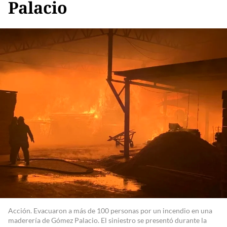
Palacio
Acción. Evacuaron a más de 100 personas por un incendio en una
maderería de Gómez Palacio. El siniestro se presentó durante la