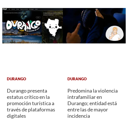
DURANGO
DURANGO
Durango presenta
Predomina la violencia
estatus crítico en la
intrafamiliar en
promoción turística a
Durango; entidad está
través de plataformas
entre las de mayor
digitales
incidencia