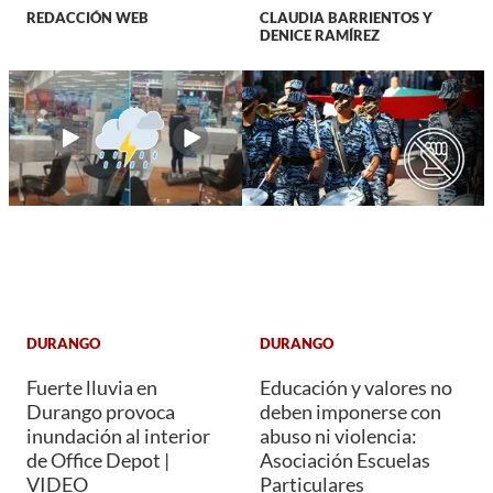
REDACCIÓN WEB
CLAUDIA BARRIENTOS Y
DENICE RAMÍREZ
DURANGO
DURANGO
Fuerte lluvia en
Educación y valores no
Durango provoca
deben imponerse con
inundación al interior
abuso ni violencia:
de Office Depot |
Asociación Escuelas
VIDEO
Particulares