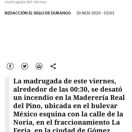
madrugada del viernes.
REDACCIÓN EL SIGLO DE DURANGO
30 NOV 2024 - 03:03
Facebook
Twitter
Correo
comparte
La madrugada de este viernes,
alrededor de las 00:30, se desató
un incendio en la Maderería Real
del Pino, ubicada en el bulevar
México esquina con la calle de la
Noria, en el fraccionamiento La
Feria, en la ciudad de Gómez