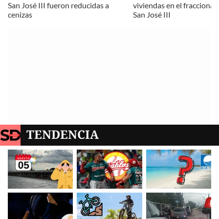
San José III fueron reducidas a
viviendas en el fracciona
cenizas
San José III
TENDENCIA