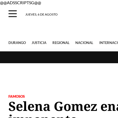
@@ADSSCRIPTSG@@
JUEVES, 6 DE AGOSTO
DURANGO
JUSTICIA
REGIONAL
NACIONAL
INTERNAC
FAMOSOS
Selena Gomez ena