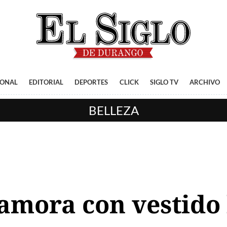
IONAL
EDITORIAL
DEPORTES
CLICK
SIGLO TV
ARCHIVO
BELLEZA
mora con vestido 