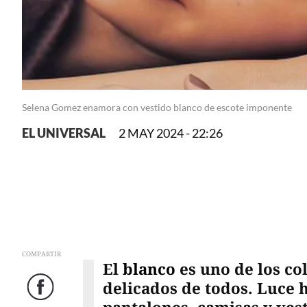
Selena Gomez enamora con vestido blanco de escote imponente
EL UNIVERSAL
2 MAY 2024 - 22:26
COMPARTIR
El
blanco
es uno de los co
delicados de todos. Luce 
Facebook