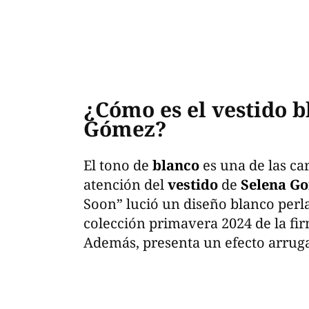
¿Cómo es el vestido b
Gómez?
El tono de
blanco
es una de las ca
atención del
vestido
de
Selena G
Soon” lució un diseño blanco perla c
colección primavera 2024 de la fir
Además, presenta un efecto arru