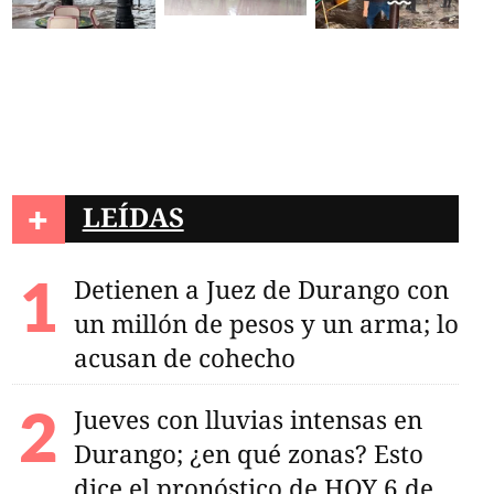
+
LEÍDAS
Detienen a Juez de Durango con
un millón de pesos y un arma; lo
acusan de cohecho
Jueves con lluvias intensas en
Durango; ¿en qué zonas? Esto
dice el pronóstico de HOY 6 de