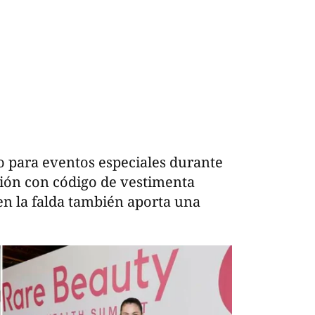
to para eventos especiales durante
sión con código de vestimenta
 en la falda también aporta una