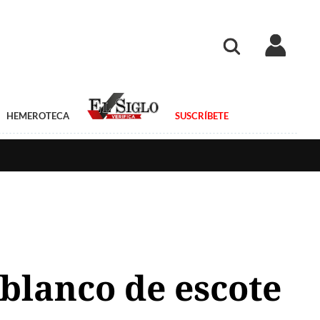
HEMEROTECA
SUSCRÍBETE
blanco de escote