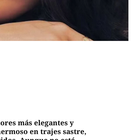
lores más elegantes y
hermoso en trajes sastre,