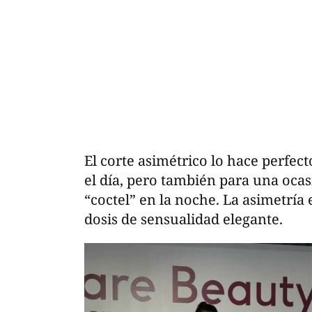
El corte asimétrico lo hace perfec
el día, pero también para una oca
“coctel” en la noche. La asimetría
dosis de sensualidad elegante.