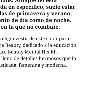
tidos. Aunque no está
a en específico, suele estar
ndas de primavera y verano,
anto de día como de noche.
con la que no combine.
z
eligió vestir de este color para
re Beauty, dedicado a la educación
Rare Beauty Mental Health
lleno de detalles hermosos que lo
fisticada, femenina y moderna.