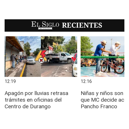
EL SIGLO
RECIENTES