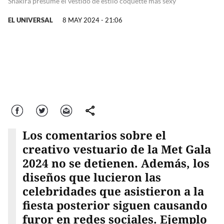
Shakira presume el vestido de estilo coquette más sexy
EL UNIVERSAL
8 MAY 2024 - 21:06
Facebook
Twitter
Correo
comparte
Los comentarios sobre el
creativo vestuario de la Met Gala
2024 no se detienen. Además, los
diseños que lucieron las
celebridades que asistieron a la
fiesta posterior siguen causando
furor en redes sociales. Ejemplo