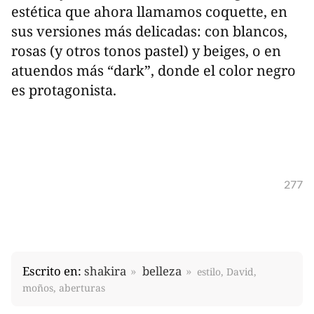
estética que ahora llamamos coquette, en
sus versiones más delicadas: con blancos,
rosas (y otros tonos pastel) y beiges, o en
atuendos más “dark”, donde el color negro
es protagonista.
277
Escrito en:
shakira
belleza
estilo, David,
moños, aberturas