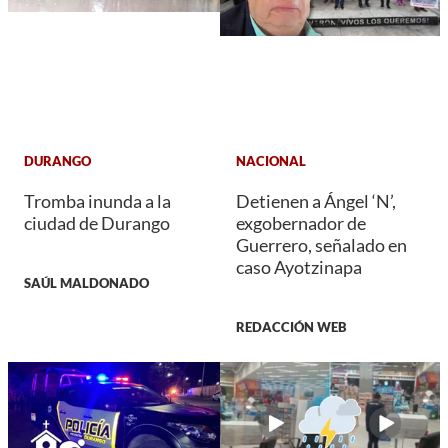
DURANGO
NACIONAL
Tromba inunda a la
Detienen a Ángel ‘N’,
ciudad de Durango
exgobernador de
Guerrero, señalado en
caso Ayotzinapa
SAÚL MALDONADO
REDACCIÓN WEB