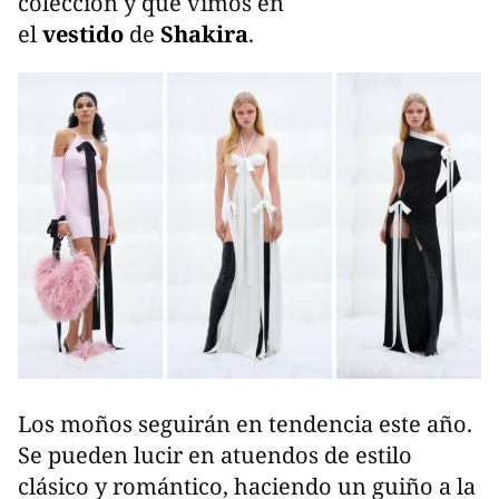
colección y que vimos en
el
vestido
de
Shakira
.
Los moños seguirán en tendencia este año.
Se pueden lucir en atuendos de estilo
clásico y romántico, haciendo un guiño a la