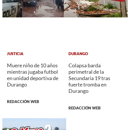
JUSTICIA
DURANGO
Muere niño de 10 años
Colapsa barda
mientras jugaba futbol
perimetral de la
en unidad deportiva de
Secundaria 19 tras
Durango
fuerte tromba en
Durango
REDACCIÓN WEB
REDACCIÓN WEB