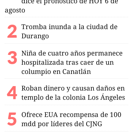
dice el pronóstico de HOY 6 de
agosto
Tromba inunda a la ciudad de
Durango
Niña de cuatro años permanece
hospitalizada tras caer de un
columpio en Canatlán
Roban dinero y causan daños en
templo de la colonia Los Ángeles
Ofrece EUA recompensa de 100
mdd por líderes del CJNG