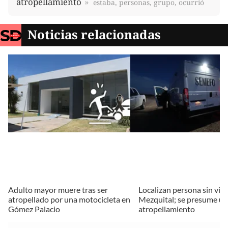
atropellamiento
estaba, personas, grupo, ocurrió
Noticias relacionadas
Adulto mayor muere tras ser
Localizan persona sin vid
atropellado por una motocicleta en
Mezquital; se presume un
Gómez Palacio
atropellamiento