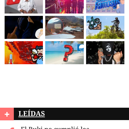
+
LEÍDAS