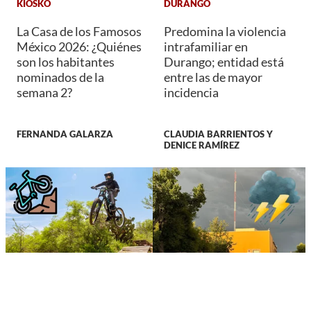
KIOSKO
DURANGO
La Casa de los Famosos
Predomina la violencia
México 2026: ¿Quiénes
intrafamiliar en
son los habitantes
Durango; entidad está
nominados de la
entre las de mayor
semana 2?
incidencia
FERNANDA GALARZA
CLAUDIA BARRIENTOS Y
DENICE RAMÍREZ