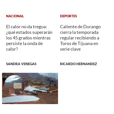
NACIONAL
DEPORTES
El calor no da tregua:
Caliente de Durango
¿qué estados superarán
cierra la temporada
los 45 grados mientras
regular recibiendo a
persiste la onda de
Toros de Tijuana en
calor?
serie clave
SANDRA VENEGAS
RICARDO HERNANDEZ