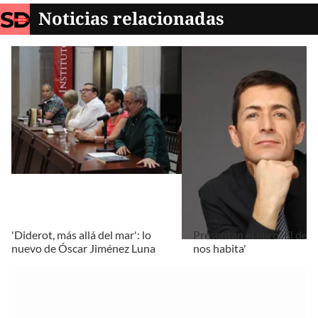
Noticias relacionadas
'Diderot, más allá del mar': lo
Presentan el libro 'El de
nuevo de Óscar Jiménez Luna
nos habita'