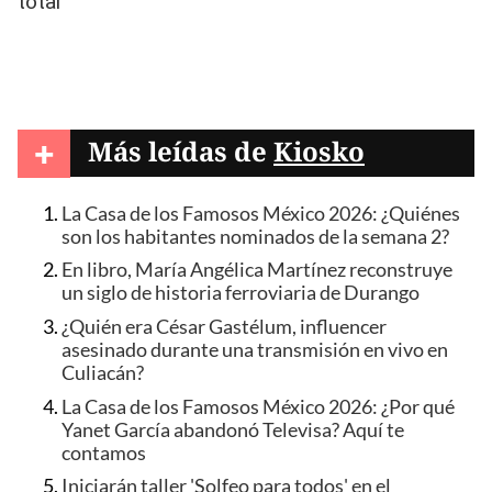
+
Más leídas de
Kiosko
La Casa de los Famosos México 2026: ¿Quiénes
son los habitantes nominados de la semana 2?
En libro, María Angélica Martínez reconstruye
un siglo de historia ferroviaria de Durango
¿Quién era César Gastélum, influencer
asesinado durante una transmisión en vivo en
Culiacán?
La Casa de los Famosos México 2026: ¿Por qué
Yanet García abandonó Televisa? Aquí te
contamos
Iniciarán taller 'Solfeo para todos' en el