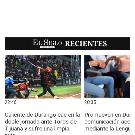
EL SIGLO
RECIENTES