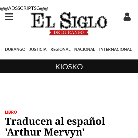
@@ADSSCRIPTSG@@
DURANGO
JUSTICIA
REGIONAL
NACIONAL
INTERNACIONAL
KIOSKO
LIBRO
Traducen al español
'Arthur Mervyn'