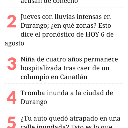
acusan de cohecho
Jueves con lluvias intensas en
Durango; ¿en qué zonas? Esto
dice el pronóstico de HOY 6 de
agosto
Niña de cuatro años permanece
hospitalizada tras caer de un
columpio en Canatlán
Tromba inunda a la ciudad de
Durango
¿Tu auto quedó atrapado en una
calle inundada? Esto es lo que