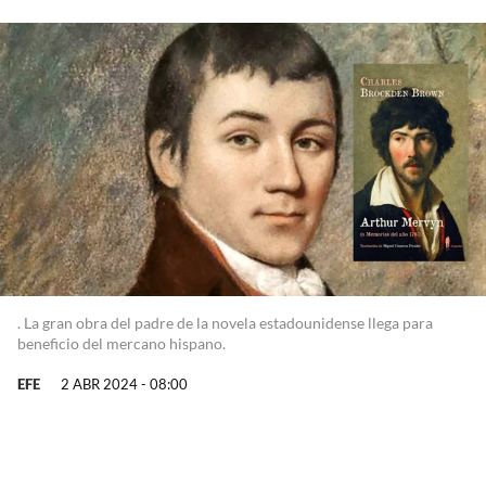
. La gran obra del padre de la novela estadounidense llega para
beneficio del mercano hispano.
EFE
2 ABR 2024 - 08:00