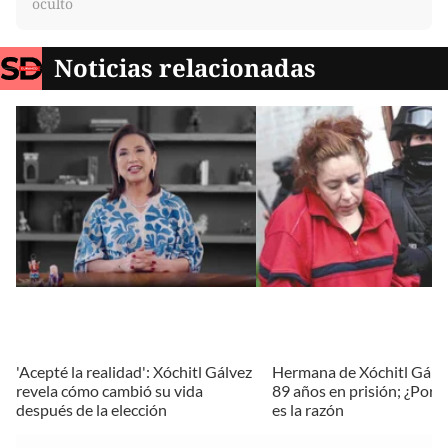
oculto
Noticias relacionadas
'Acepté la realidad': Xóchitl Gálvez
Hermana de Xóchitl Gálv
revela cómo cambió su vida
89 años en prisión; ¿Por 
después de la elección
es la razón