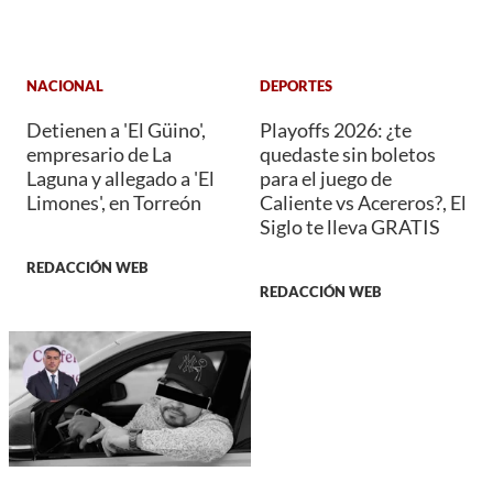
NACIONAL
DEPORTES
Detienen a 'El Güino',
Playoffs 2026: ¿te
empresario de La
quedaste sin boletos
Laguna y allegado a 'El
para el juego de
Limones', en Torreón
Caliente vs Acereros?, El
Siglo te lleva GRATIS
REDACCIÓN WEB
REDACCIÓN WEB