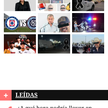
+
LEÍDAS
¿A qué hora podría llover en