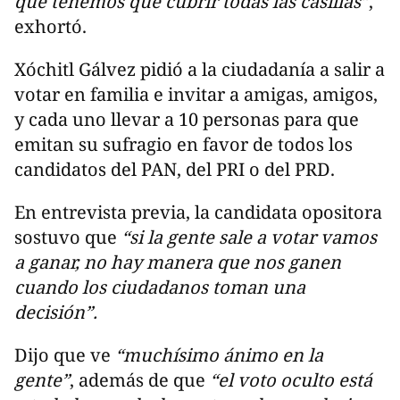
que tenemos que cubrir todas las casillas”
,
exhortó.
Xóchitl Gálvez pidió a la ciudadanía a salir a
votar en familia e invitar a amigas, amigos,
y cada uno llevar a 10 personas para que
emitan su sufragio en favor de todos los
candidatos del PAN, del PRI o del PRD.
En entrevista previa, la candidata opositora
sostuvo que
“si la gente sale a votar vamos
a ganar, no hay manera que nos ganen
cuando los ciudadanos toman una
decisión”.
Dijo que ve
“muchísimo ánimo en la
gente”
, además de que
“el voto oculto está