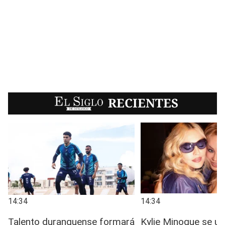
EL SIGLO
RECIENTES