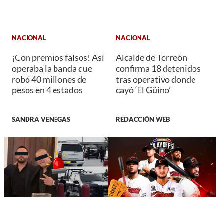
NACIONAL
NACIONAL
¡Con premios falsos! Así
Alcalde de Torreón
operaba la banda que
confirma 18 detenidos
robó 40 millones de
tras operativo donde
pesos en 4 estados
cayó ‘El Güino’
SANDRA VENEGAS
REDACCIÓN WEB