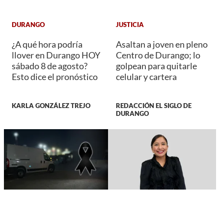
DURANGO
JUSTICIA
¿A qué hora podría
Asaltan a joven en pleno
llover en Durango HOY
Centro de Durango; lo
sábado 8 de agosto?
golpean para quitarle
Esto dice el pronóstico
celular y cartera
KARLA GONZÁLEZ TREJO
REDACCIÓN EL SIGLO DE
DURANGO