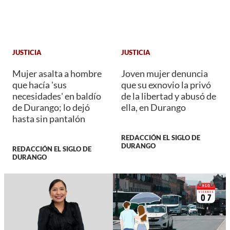
JUSTICIA
JUSTICIA
Mujer asalta a hombre
Joven mujer denuncia
que hacía 'sus
que su exnovio la privó
necesidades' en baldío
de la libertad y abusó de
de Durango; lo dejó
ella, en Durango
hasta sin pantalón
REDACCIÓN EL SIGLO DE
DURANGO
REDACCIÓN EL SIGLO DE
DURANGO