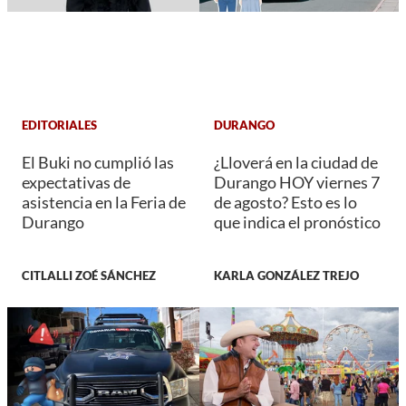
EDITORIALES
DURANGO
El Buki no cumplió las
¿Lloverá en la ciudad de
expectativas de
Durango HOY viernes 7
asistencia en la Feria de
de agosto? Esto es lo
Durango
que indica el pronóstico
CITLALLI ZOÉ SÁNCHEZ
KARLA GONZÁLEZ TREJO