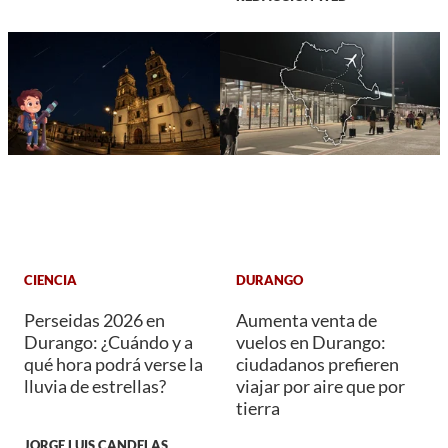
CIENCIA
DURANGO
Perseidas 2026 en
Aumenta venta de
Durango: ¿Cuándo y a
vuelos en Durango:
qué hora podrá verse la
ciudadanos prefieren
lluvia de estrellas?
viajar por aire que por
tierra
JORGE LUIS CANDELAS