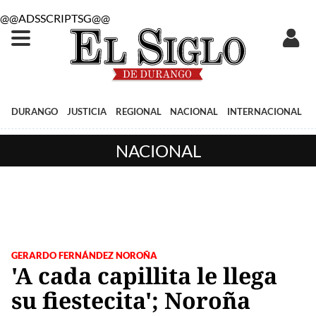
@@ADSSCRIPTSG@@
DURANGO
JUSTICIA
REGIONAL
NACIONAL
INTERNACIONAL
NACIONAL
GERARDO FERNÁNDEZ NOROÑA
'A cada capillita le llega
su fiestecita'; Noroña