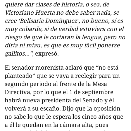
quiere dar clases de historia, o sea, de
Victoriano Huerta no debe saber nada, se
cree ‘Belisaria Domínguez’, no bueno, sí es
muy cobarde, si de verdad estuviera con el
riesgo de que le cortaran la lengua, pero no
diría ni miau, es que es muy fácil ponerse
gallitos…”
, expresó.
El senador morenista aclaró que “no está
planteado” que se vaya a reelegir para un
segundo periodo al frente de la Mesa
Directiva, por lo que el 1 de septiembre
habrá nueva presidenta del Senado y él
volverá a su escaño. Dijo que la oposición
no sabe lo que le espera los cinco años que
a él le quedan en la cámara alta, pues