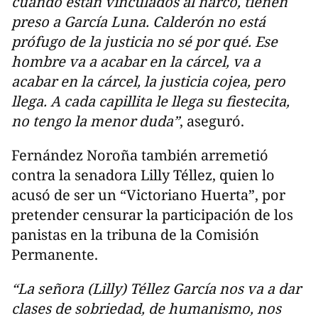
cuando están vinculados al narco, tienen
preso a García Luna. Calderón no está
prófugo de la justicia no sé por qué. Ese
hombre va a acabar en la cárcel, va a
acabar en la cárcel, la justicia cojea, pero
llega. A cada capillita le llega su fiestecita,
no tengo la menor duda”
, aseguró.
Fernández Noroña también arremetió
contra la senadora Lilly Téllez, quien lo
acusó de ser un “Victoriano Huerta”, por
pretender censurar la participación de los
panistas en la tribuna de la Comisión
Permanente.
“La señora (Lilly) Téllez García nos va a dar
clases de sobriedad, de humanismo, nos