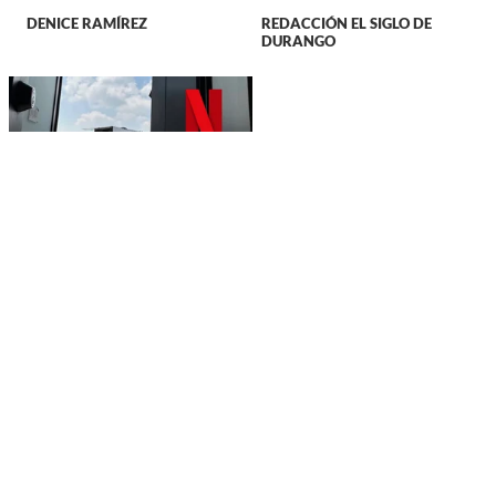
DENICE RAMÍREZ
REDACCIÓN EL SIGLO DE
DURANGO
KIOSKO
'Rosario Tijeras'
grabará temporada en
Durango: esto se sabe