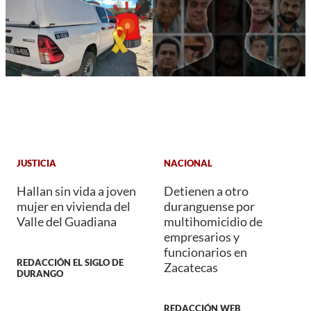
JUSTICIA
NACIONAL
Hallan sin vida a joven
Detienen a otro
mujer en vivienda del
duranguense por
Valle del Guadiana
multihomicidio de
empresarios y
funcionarios en
REDACCIÓN EL SIGLO DE
Zacatecas
DURANGO
REDACCIÓN WEB