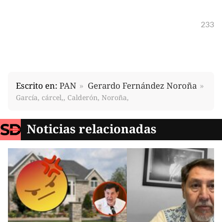
233
Escrito en:
PAN
Gerardo Fernández Noroña
García, cárcel,, Calderón, Noroña,
Noticias relacionadas