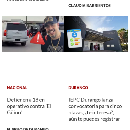
CLAUDIA BARRIENTOS
NACIONAL
DURANGO
Detienen a 18 en
IEPC Durango lanza
operativo contra 'El
convocatoria para cinco
Güino'
plazas, ¿te interesa?,
aún te puedes registrar
EL SIGLO DE DURANGO