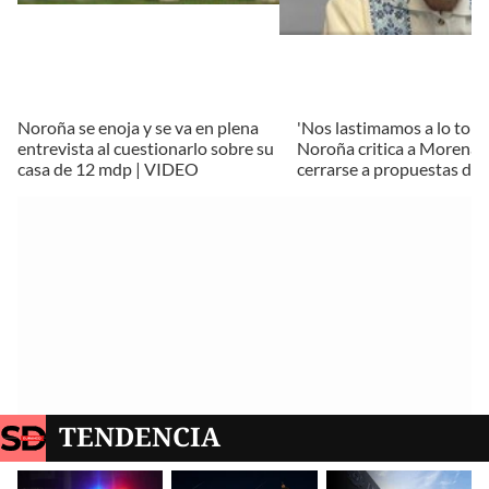
Noroña se enoja y se va en plena
'Nos lastimamos a lo tont
entrevista al cuestionarlo sobre su
Noroña critica a Morena 
casa de 12 mdp | VIDEO
cerrarse a propuestas de
TENDENCIA