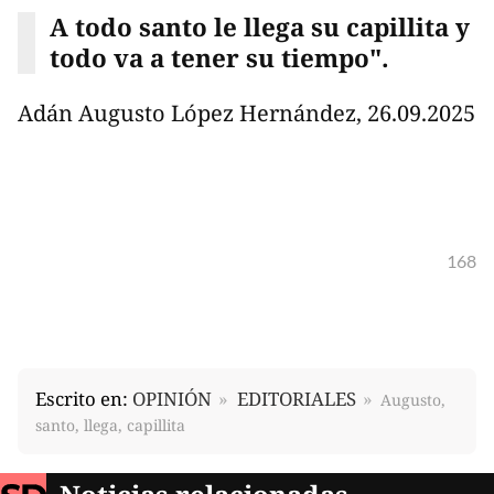
A todo santo le llega su capillita y
todo va a tener su tiempo".
Adán Augusto López Hernández, 26.09.2025
168
Escrito en:
OPINIÓN
EDITORIALES
Augusto,
santo, llega, capillita