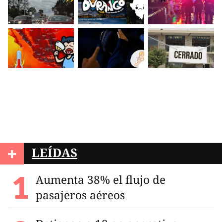
+
LEÍDAS
Aumenta 38% el flujo de
pasajeros aéreos