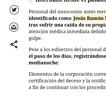
Personal del nosocomio antes me
Twitter
identificado como
Jesús Ramón 
tras sufrir una caída de su propi
atención médica inmediata debido
Correo
golpe.
Pese a los esfuerzos del personal 
comparte
el paso de los días, registrándose
medianoche.
Elementos de la corporación corr
certificación del deceso y la notifi
a fin de continuar con los procedi