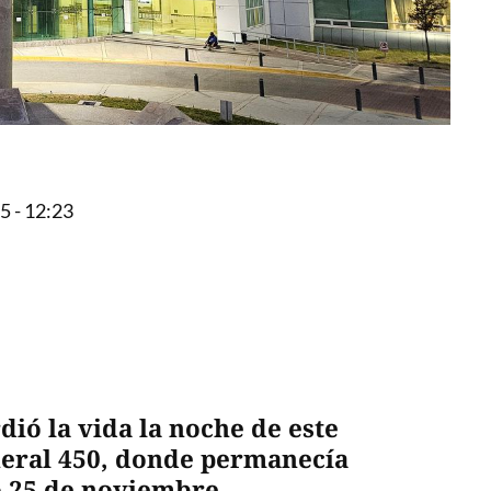
 - 12:23
ió la vida la noche de este
neral 450, donde permanecía
o 25 de noviembre.