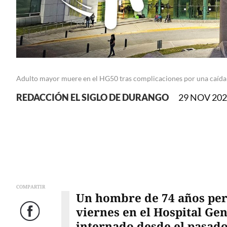
Adulto mayor muere en el HG50 tras complicaciones por una caída
REDACCIÓN EL SIGLO DE DURANGO
29 NOV 2025
COMPARTIR
Un hombre de 74 años perd
viernes en el Hospital Ge
Facebook
internado desde el pasad