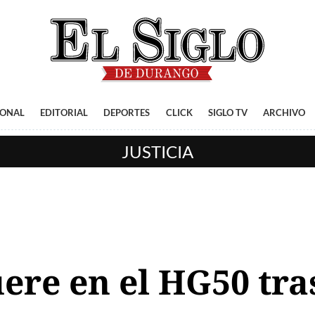
IONAL
EDITORIAL
DEPORTES
CLICK
SIGLO TV
ARCHIVO
JUSTICIA
re en el HG50 tra