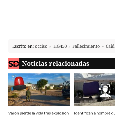
Escrito en:
occiso
HG450
Fallecimiento
Caíd
Noticias relacionadas
Varón pierde la vida tras explosión
Identifican a hombre qu