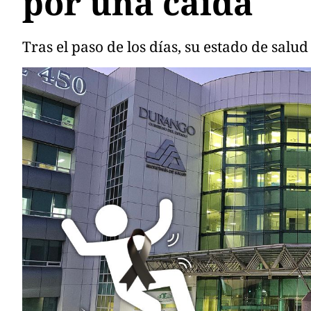
por una caída
Tras el paso de los días, su estado de salud