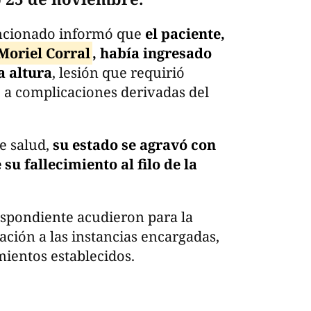
ncionado informó que
el paciente,
Moriel Corral
, había ingresado
a altura
, lesión que requirió
 a complicaciones derivadas del
de salud,
su estado se agravó con
 su fallecimiento al filo de la
espondiente acudieron para la
cación a las instancias encargadas,
mientos establecidos.