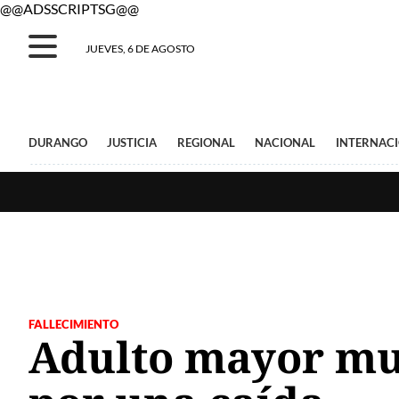
@@ADSSCRIPTSG@@
JUEVES, 6 DE AGOSTO
DURANGO
JUSTICIA
REGIONAL
NACIONAL
INTERNAC
FALLECIMIENTO
Adulto mayor mue