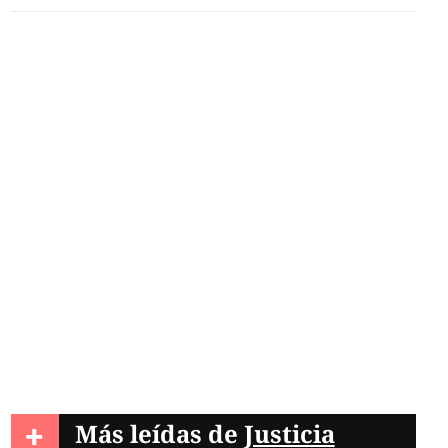
+
Más leídas de
Justicia