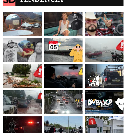
za es asesinada a