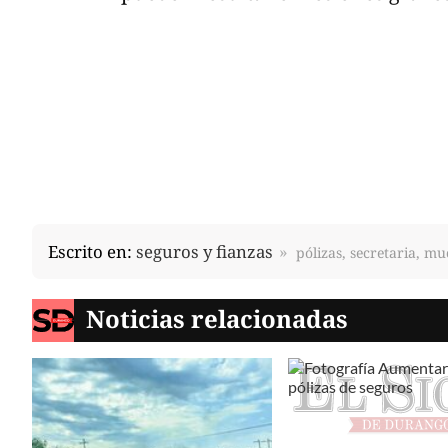
Escrito en:
seguros y fianzas
pólizas, secretaria, mu
Noticias relacionadas