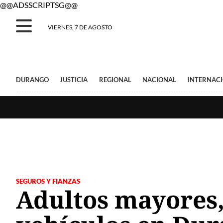
@@ADSSCRIPTSG@@
VIERNES, 7 DE AGOSTO
DURANGO
JUSTICIA
REGIONAL
NACIONAL
INTERNAC
SEGUROS Y FIANZAS
Adultos mayores,