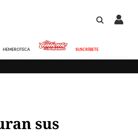
HEMEROTECA
SUSCRÍBETE
uran sus