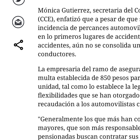
Twitter
Mónica Gutierrez, secretaria del 
(CCE), enfatizó que a pesar de que
incidencia de percances automovil
Correo
en lo primeros lugares de accident
accidentes, aún no se consolida un
comparte
conductores.
La empresaria del ramo de asegur
multa establecida de 850 pesos pa
unidad, tal como lo establece la le
flexibilidades que se han otorgado
recaudación a los automovilistas 
"Generalmente los que más han co
mayores, que son más responsables
pensionadas buscan contratar sus 