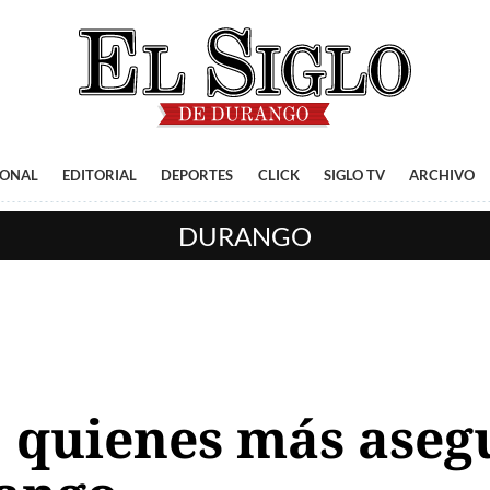
IONAL
EDITORIAL
DEPORTES
CLICK
SIGLO TV
ARCHIVO
DURANGO
 quienes más aseg