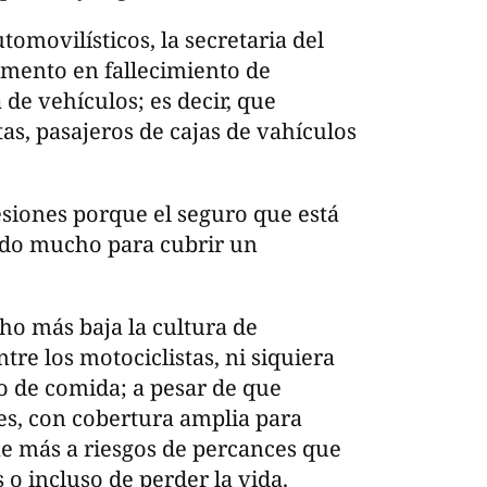
tomovilísticos, la secretaria del
umento en fallecimiento de
 de vehículos; es decir, que
tas, pasajeros de cajas de vahículos
siones porque el seguro que está
ido mucho para cubrir un
ho más baja la cultura de
tre los motociclistas, ni siquiera
o de comida; a pesar de que
es, con cobertura amplia para
e más a riesgos de percances que
 o incluso de perder la vida.