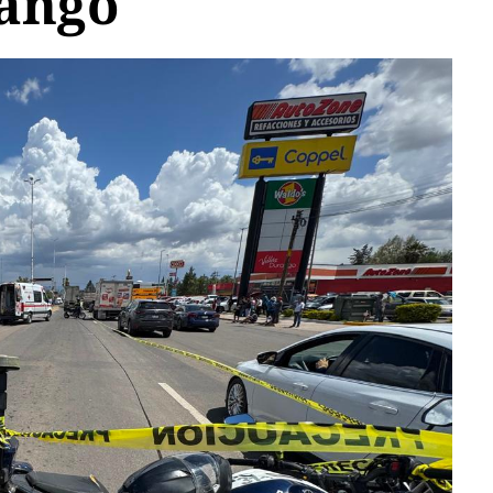
rango