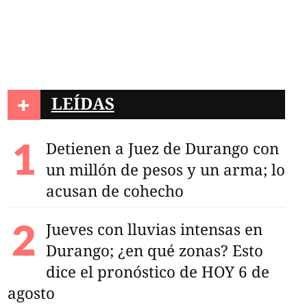
+
LEÍDAS
Detienen a Juez de Durango con
un millón de pesos y un arma; lo
acusan de cohecho
Jueves con lluvias intensas en
Durango; ¿en qué zonas? Esto
dice el pronóstico de HOY 6 de
agosto