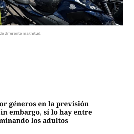
 de diferente magnitud.
or géneros en la previsión
in embargo, sí lo hay entre
ominando los adultos