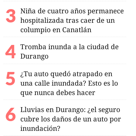
Niña de cuatro años permanece
hospitalizada tras caer de un
do 116 siniestros por
ar, a quienes
columpio en Canatlán
endo puntualmente
Tromba inunda a la ciudad de
Durango
¿Tu auto quedó atrapado en
una calle inundada? Esto es lo
que nunca debes hacer
Lluvias en Durango: ¿el seguro
cubre los daños de un auto por
inundación?