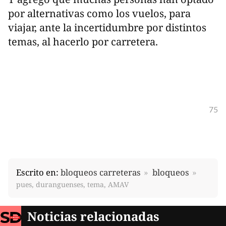
por alternativas como los vuelos, para
viajar, ante la incertidumbre por distintos
temas, al hacerlo por carretera.
75
Escrito en:
bloqueos carreteras
bloqueos
pues, duranguenses, tema, AMAV
Noticias relacionadas