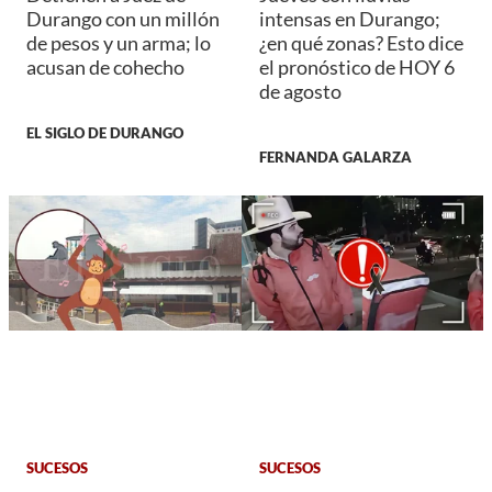
Durango con un millón
intensas en Durango;
de pesos y un arma; lo
¿en qué zonas? Esto dice
acusan de cohecho
el pronóstico de HOY 6
de agosto
EL SIGLO DE DURANGO
FERNANDA GALARZA
SUCESOS
SUCESOS