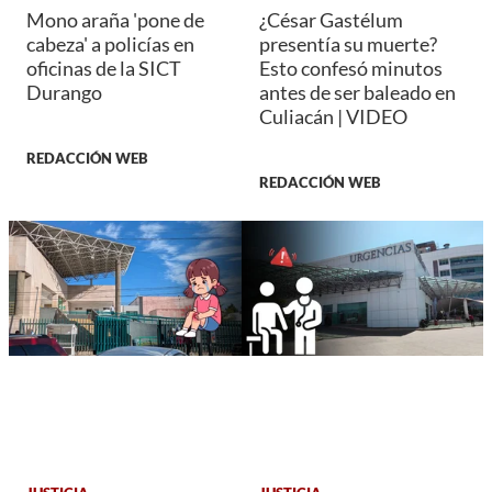
Mono araña 'pone de
¿César Gastélum
cabeza' a policías en
presentía su muerte?
oficinas de la SICT
Esto confesó minutos
Durango
antes de ser baleado en
Culiacán | VIDEO
REDACCIÓN WEB
REDACCIÓN WEB