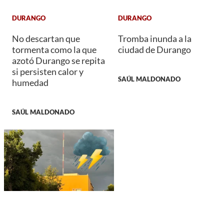
DURANGO
DURANGO
No descartan que
Tromba inunda a la
tormenta como la que
ciudad de Durango
azotó Durango se repita
si persisten calor y
SAÚL MALDONADO
humedad
SAÚL MALDONADO