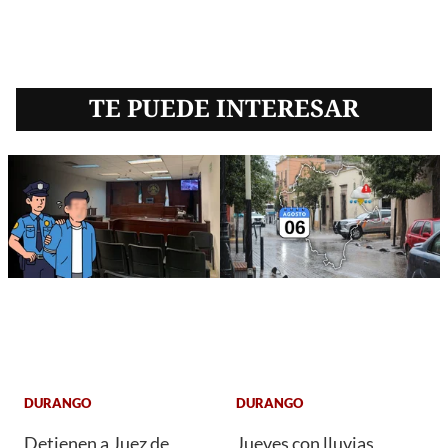
TE PUEDE INTERESAR
DURANGO
DURANGO
Detienen a Juez de
Jueves con lluvias