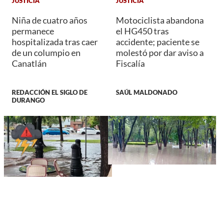
JUSTICIA
JUSTICIA
Niña de cuatro años
Motociclista abandona
permanece
el HG450 tras
hospitalizada tras caer
accidente; paciente se
de un columpio en
molestó por dar aviso a
Canatlán
Fiscalía
REDACCIÓN EL SIGLO DE
SAÚL MALDONADO
DURANGO