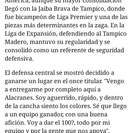
América, aunque su mayor consolidación
llegó con la Jaiba Brava de Tampico, donde
fue bicampeón de Liga Premier y una de las
piezas más determinantes en la zaga. En la
Liga de Expansión, defendiendo al Tampico
Madero, mantuvo su regularidad y se
consolidó como un referente de seguridad
defensiva.
El defensa central se mostró decidido a
ganarse un lugar en el once titular. "Vengo
a entregarme por completo aquí a
Alacranes. Soy aguerrido, rápido, y dentro
de la cancha siento los colores. Sé que llego
a un equipo ganador, con una buena
afición. Voy a dar el 100?, todo por mi
equipo y por la gente que nos apoya",