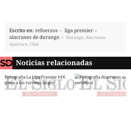
Escrito en:
refuerzos
liga premier
alacranes de durango
Durango, Alacranes,
Apertura, Club
Noticias relacionadas