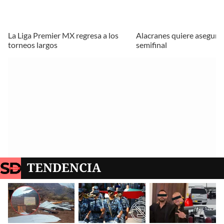
La Liga Premier MX regresa a los
Alacranes quiere asegura
torneos largos
semifinal
TENDENCIA