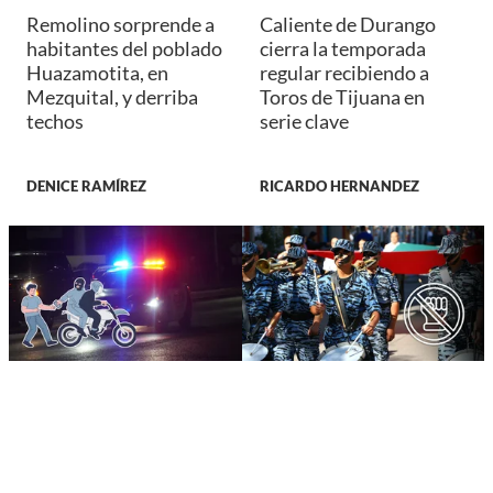
Remolino sorprende a
Caliente de Durango
habitantes del poblado
cierra la temporada
Huazamotita, en
regular recibiendo a
Mezquital, y derriba
Toros de Tijuana en
techos
serie clave
DENICE RAMÍREZ
RICARDO HERNANDEZ