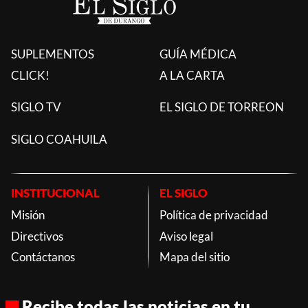
SUPLEMENTOS
GUÍA MÉDICA
CLICK!
A LA CARTA
SIGLO TV
EL SIGLO DE TORREON
SIGLO COAHUILA
INSTITUCIONAL
EL SIGLO
Misión
Política de privacidad
Directivos
Aviso legal
Contáctanos
Mapa del sitio
Recibe todas las noticias en tu