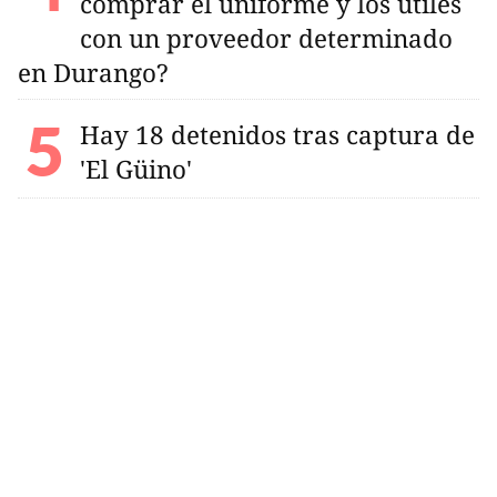
comprar el uniforme y los útiles
con un proveedor determinado
en Durango?
Hay 18 detenidos tras captura de
'El Güino'