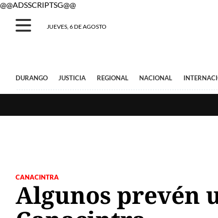
@@ADSSCRIPTSG@@
JUEVES, 6 DE AGOSTO
DURANGO
JUSTICIA
REGIONAL
NACIONAL
INTERNAC
CANACINTRA
Algunos prevén u