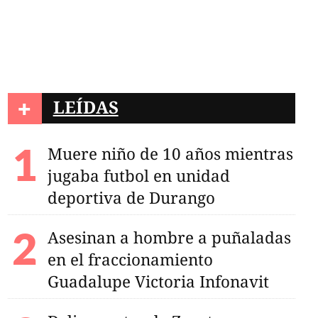
+
LEÍDAS
ió dos mil empleos
Muere niño de 10 años mientras
ndustrial durante el
jugaba futbol en unidad
deportiva de Durango
Asesinan a hombre a puñaladas
en el fraccionamiento
Guadalupe Victoria Infonavit