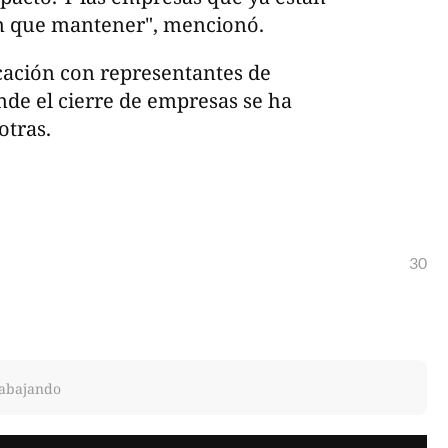
n que mantener", mencionó.
ación con representantes de
nde el cierre de empresas se ha
otras.
30
rabajando