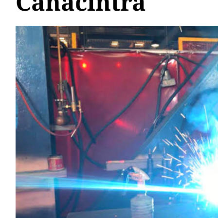
Canacintra