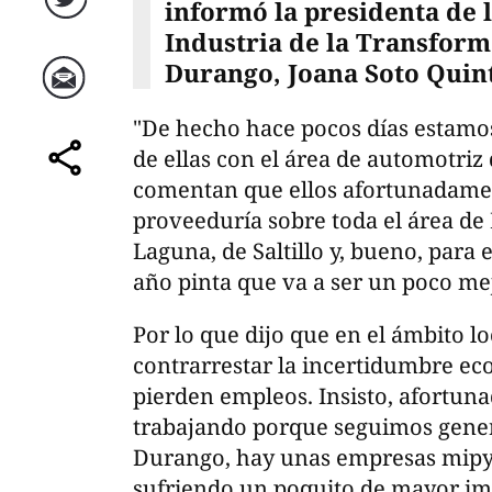
informó la presidenta de 
Twitter
Industria de la Transforma
Durango, Joana Soto Quin
Correo
"De hecho hace pocos días estamo
de ellas con el área de automotri
comparte
comentan que ellos afortunadame
proveeduría sobre toda el área de 
Laguna, de Saltillo y, bueno, para 
año pinta que va a ser un poco mej
Por lo que dijo que en el ámbito lo
contrarrestar la incertidumbre ec
pierden empleos. Insisto, afortu
trabajando porque seguimos gene
Durango, hay unas empresas mipy
sufriendo un poquito de mayor imp