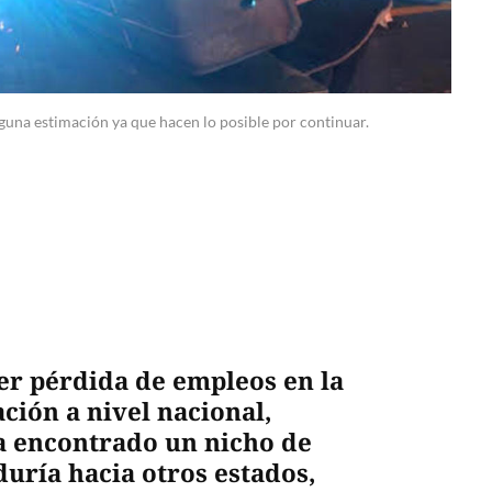
lguna estimación ya que hacen lo posible por continuar.
er pérdida de empleos en la
ción a nivel nacional,
a encontrado un nicho de
uría hacia otros estados,