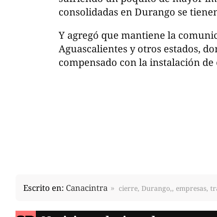
consolidadas en Durango se tiene
Y agregó que mantiene la comunic
Aguascalientes y otros estados, do
compensado con la instalación de 
Escrito en:
Canacintra
cierre, Durango,, empresas, t