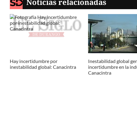
Noticias relacionadas
Hay incertidumbre por
Inestabilidad global ge
inestabilidad global: Canacintra
incertidumbre en la ind
Canacintra