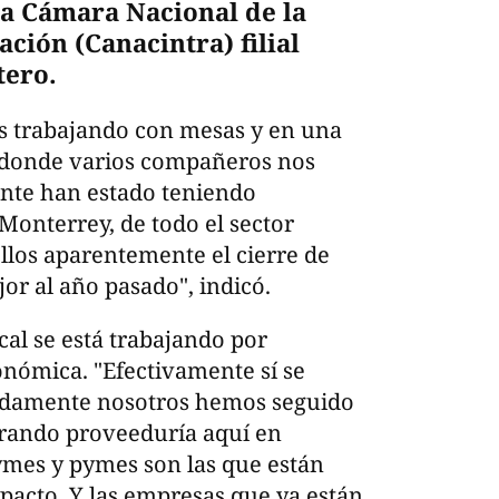
la Cámara Nacional de la
ción (Canacintra) filial
tero.
s trabajando con mesas y en una
z donde varios compañeros nos
nte han estado teniendo
Monterrey, de todo el sector
ellos aparentemente el cierre de
or al año pasado", indicó.
cal se está trabajando por
onómica. "Efectivamente sí se
nadamente nosotros hemos seguido
rando proveeduría aquí en
mes y pymes son las que están
acto. Y las empresas que ya están