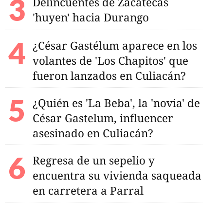
Delincuentes de Zacatecas
'huyen' hacia Durango
¿César Gastélum aparece en los
volantes de 'Los Chapitos' que
fueron lanzados en Culiacán?
¿Quién es 'La Beba', la 'novia' de
César Gastelum, influencer
asesinado en Culiacán?
Regresa de un sepelio y
encuentra su vivienda saqueada
en carretera a Parral