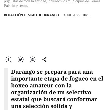
pugilistas de toda la entidad, incluidos los municipios de Gómez
Palacio y Lerdo.
REDACCIÓN EL SIGLO DE DURANGO
4 JUL 2025 - 04:03
Facebook
Twitter
Correo
comparte
Durango se prepara para una
importante etapa de fogueo en el
boxeo amateur con la
organización de un selectivo
estatal que buscará conformar
una selección sólida y