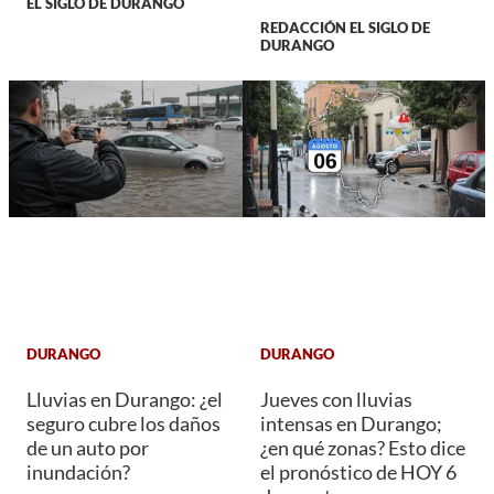
EL SIGLO DE DURANGO
REDACCIÓN EL SIGLO DE
DURANGO
DURANGO
DURANGO
Lluvias en Durango: ¿el
Jueves con lluvias
seguro cubre los daños
intensas en Durango;
de un auto por
¿en qué zonas? Esto dice
inundación?
el pronóstico de HOY 6