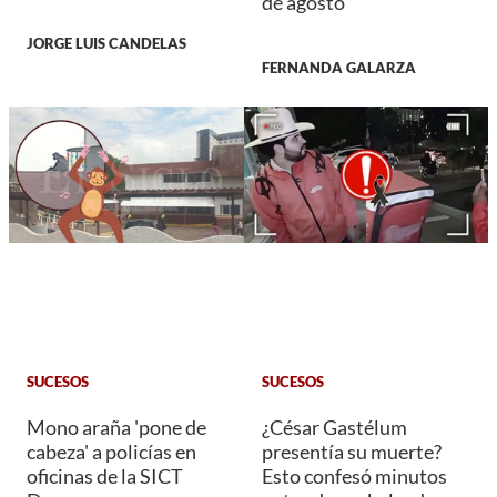
de agosto
JORGE LUIS CANDELAS
FERNANDA GALARZA
SUCESOS
SUCESOS
Mono araña 'pone de
¿César Gastélum
cabeza' a policías en
presentía su muerte?
oficinas de la SICT
Esto confesó minutos