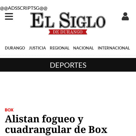
@@ADSSCRIPTSG@@
DURANGO
JUSTICIA
REGIONAL
NACIONAL
INTERNACIONAL
DEPORTES
BOX
Alistan fogueo y
cuadrangular de Box