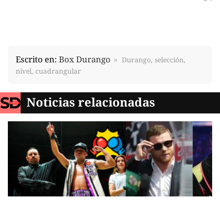
Escrito en:
Box Durango
Durango, selección,
nivel, cuadrangular
Noticias relacionadas