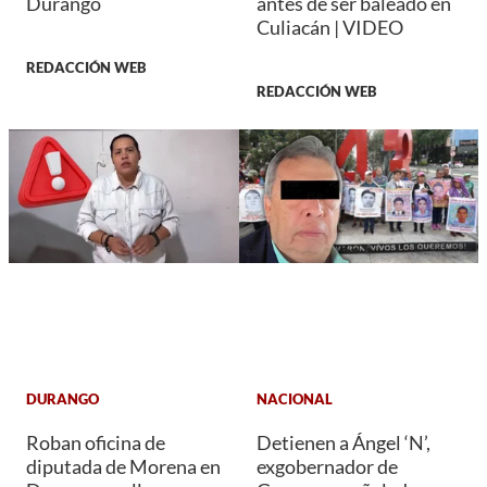
Durango
antes de ser baleado en
Culiacán | VIDEO
REDACCIÓN WEB
REDACCIÓN WEB
DURANGO
NACIONAL
Roban oficina de
Detienen a Ángel ‘N’,
diputada de Morena en
exgobernador de