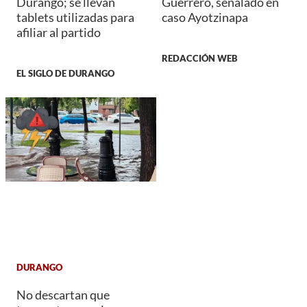
Durango; se llevan
Guerrero, señalado en
tablets utilizadas para
caso Ayotzinapa
afiliar al partido
REDACCIÓN WEB
EL SIGLO DE DURANGO
DURANGO
No descartan que