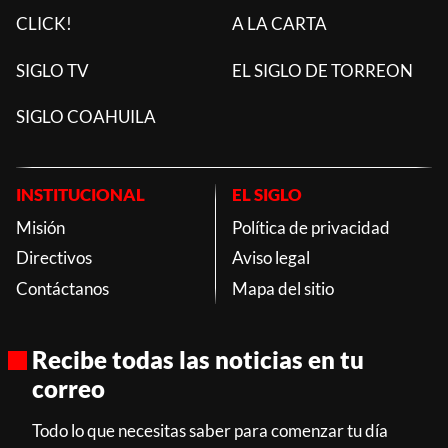
CLICK!
A LA CARTA
SIGLO TV
EL SIGLO DE TORREON
SIGLO COAHUILA
INSTITUCIONAL
EL SIGLO
Misión
Política de privacidad
Directivos
Aviso legal
Contáctanos
Mapa del sitio
Recibe todas las noticias en tu
correo
Todo lo que necesitas saber para comenzar tu día