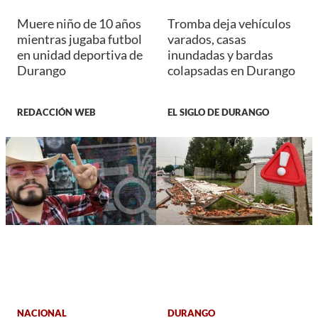
Muere niño de 10 años
Tromba deja vehículos
mientras jugaba futbol
varados, casas
en unidad deportiva de
inundadas y bardas
Durango
colapsadas en Durango
REDACCIÓN WEB
EL SIGLO DE DURANGO
NACIONAL
DURANGO