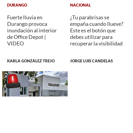
DURANGO
NACIONAL
Fuerte lluvia en
¿Tu parabrisas se
Durango provoca
empaña cuando llueve?
inundación al interior
Este es el botón que
de Office Depot |
debes utilizar para
VIDEO
recuperar la visibilidad
KARLA GONZÁLEZ TREJO
JORGE LUIS CANDELAS