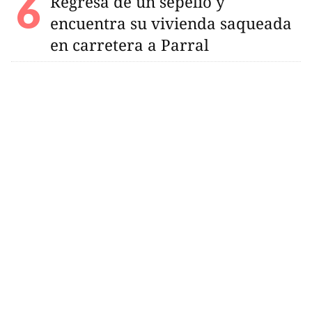
Regresa de un sepelio y
encuentra su vivienda saqueada
en carretera a Parral