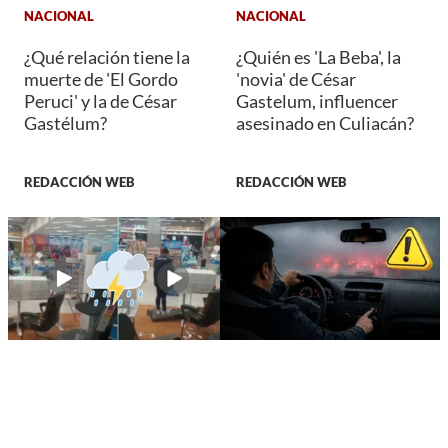
NACIONAL
NACIONAL
¿Qué relación tiene la
¿Quién es 'La Beba', la
muerte de 'El Gordo
'novia' de César
Peruci' y la de César
Gastelum, influencer
Gastélum?
asesinado en Culiacán?
REDACCIÓN WEB
REDACCIÓN WEB