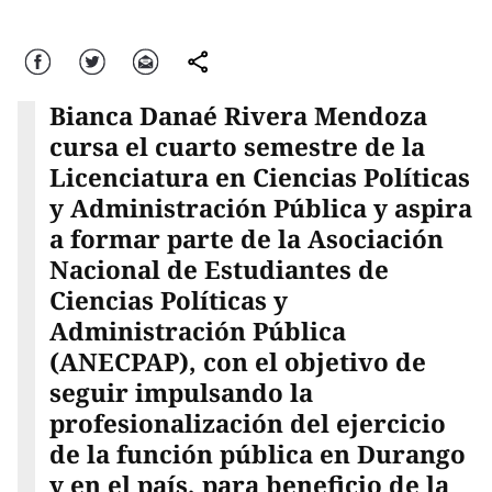
Facebook
Twitter
Correo
comparte
Bianca Danaé Rivera Mendoza
cursa el cuarto semestre de la
Licenciatura en Ciencias Políticas
y Administración Pública y aspira
a formar parte de la Asociación
Nacional de Estudiantes de
Ciencias Políticas y
Administración Pública
(ANECPAP), con el objetivo de
seguir impulsando la
profesionalización del ejercicio
de la función pública en Durango
y en el país, para beneficio de la