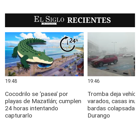
EL SIGLO
RECIENTES