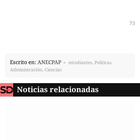
73
Escrito en:
ANECPAP
estudiantes, Políticas,
Administración, Ciencias
Noticias relacionadas