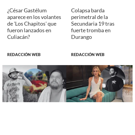
¿César Gastélum
Colapsa barda
aparece en los volantes
perimetral de la
de 'Los Chapitos' que
Secundaria 19 tras
fueron lanzados en
fuerte tromba en
Culiacán?
Durango
REDACCIÓN WEB
REDACCIÓN WEB