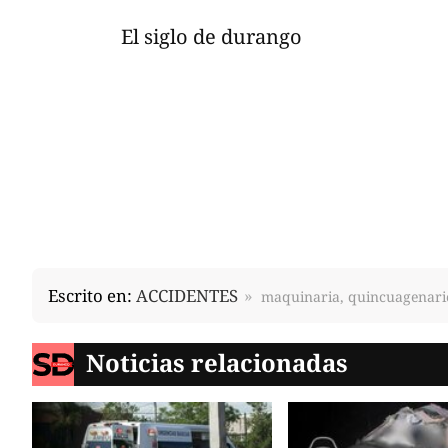
El siglo de durango
Escrito en:
ACCIDENTES
maquinaria, quincuagenario
Noticias relacionadas