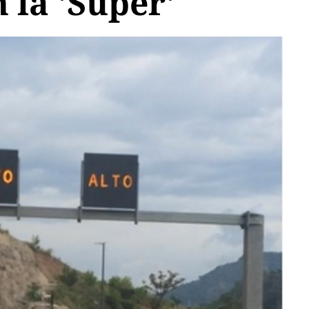
 la 'Súper'