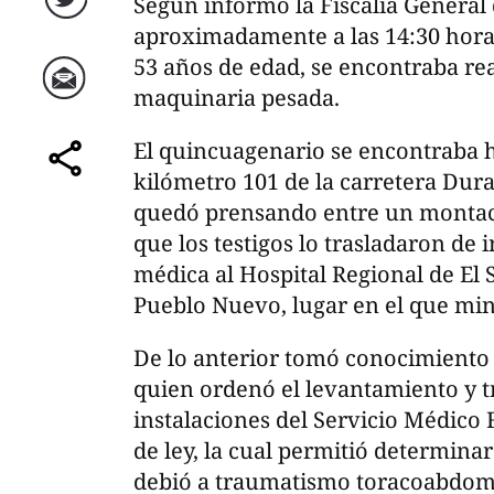
Según informó la Fiscalía General d
Twitter
aproximadamente a las 14:30 hora
53 años de edad, se encontraba re
maquinaria pesada.
Correo
El quincuagenario se encontraba h
kilómetro 101 de la carretera Du
comparte
quedó prensando entre un montacar
que los testigos lo trasladaron de 
médica al Hospital Regional de El 
Pueblo Nuevo, lugar en el que min
De lo anterior tomó conocimiento 
quien ordenó el levantamiento y tr
instalaciones del Servicio Médico 
de ley, la cual permitió determina
debió a traumatismo toracoabdomi