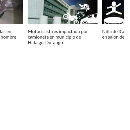
das en
Motociclista es impactado por
Niña de 3 año
n hombre
camioneta en municipio de
en salón de ev
Hidalgo, Durango