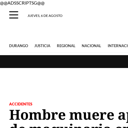
@@ADSSCRIPTSG@@
JUEVES, 6 DE AGOSTO
DURANGO
JUSTICIA
REGIONAL
NACIONAL
INTERNAC
ACCIDENTES
Hombre muere ap