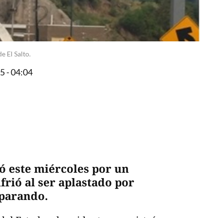
e El Salto.
 - 04:04
ó este miércoles por un
rió al ser aplastado por
parando.