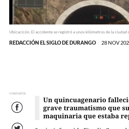
Ubicacicón. El accidente se registró a unos kilómetros de la ciudad d
REDACCIÓN EL SIGLO DE DURANGO
28 NOV 2025
COMPARTIR
Un quincuagenario falleci
grave traumatismo que suf
Facebook
maquinaria que estaba re