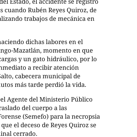
el Estado, el accidente se registró
s cuando Rubén Reyes Quiroz, de
alizando trabajos de mecánica en
aciendo dichas labores en el
rango-Mazatlán, momento en que
gas y un gato hidráulico, por lo
inmediato a recibir atención
Salto, cabecera municipal de
utos más tarde perdió la vida.
el Agente del Ministerio Público
aslado del cuerpo a las
Forense (Semefo) para la necropsia
r que el deceso de Reyes Quiroz se
nal cerrado.