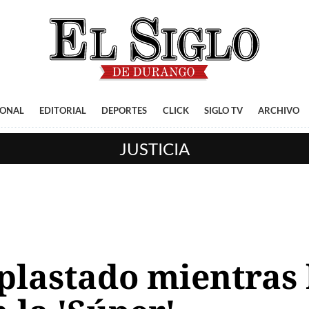
IONAL
EDITORIAL
DEPORTES
CLICK
SIGLO TV
ARCHIVO
JUSTICIA
lastado mientras 