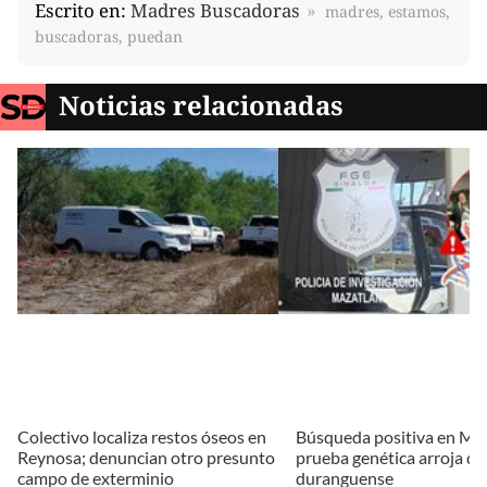
Escrito en:
Madres Buscadoras
madres, estamos,
buscadoras, puedan
Noticias relacionadas
Colectivo localiza restos óseos en
Búsqueda positiva en Maz
Reynosa; denuncian otro presunto
prueba genética arroja da
campo de exterminio
duranguense