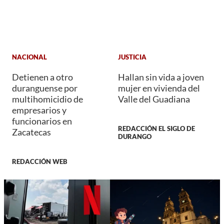
NACIONAL
JUSTICIA
Detienen a otro
Hallan sin vida a joven
duranguense por
mujer en vivienda del
multihomicidio de
Valle del Guadiana
empresarios y
funcionarios en
REDACCIÓN EL SIGLO DE
Zacatecas
DURANGO
REDACCIÓN WEB