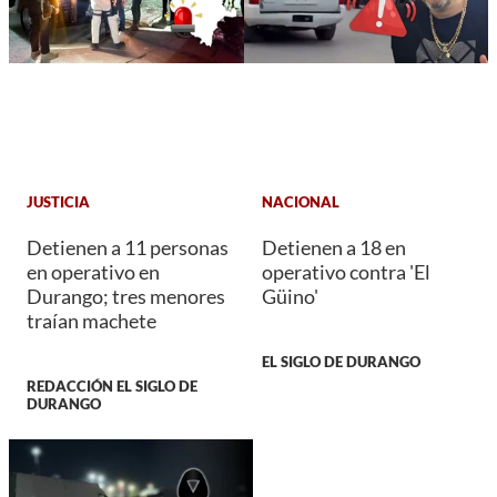
JUSTICIA
NACIONAL
Detienen a 11 personas
Detienen a 18 en
en operativo en
operativo contra 'El
Durango; tres menores
Güino'
traían machete
EL SIGLO DE DURANGO
REDACCIÓN EL SIGLO DE
DURANGO