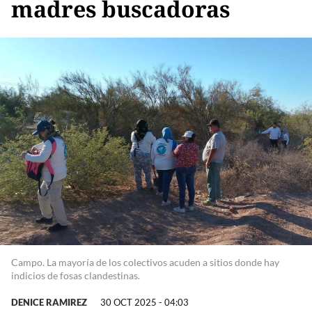
madres buscadoras
Campo. La mayoría de los colectivos acuden a sitios donde hay
indicios de fosas clandestinas.
DENICE RAMIREZ
30 OCT 2025 - 04:03