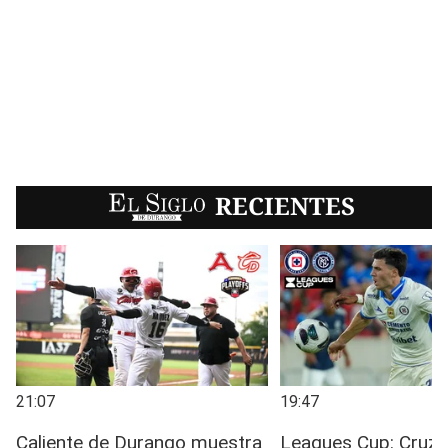
EL SIGLO
RECIENTES