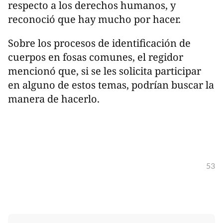
respecto a los derechos humanos, y
reconoció que hay mucho por hacer.
Sobre los procesos de identificación de
cuerpos en fosas comunes, el regidor
mencionó que, si se les solicita participar
en alguno de estos temas, podrían buscar la
manera de hacerlo.
53