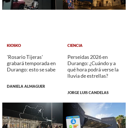
KIOSKO
CIENCIA
'Rosario Tijeras'
Perseidas 2026 en
grabará temporada en
Durango: ¿Cuándo y a
Durango: esto se sabe
qué hora podrá verse la
lluvia de estrellas?
DANIELA ALMAGUER
JORGE LUIS CANDELAS