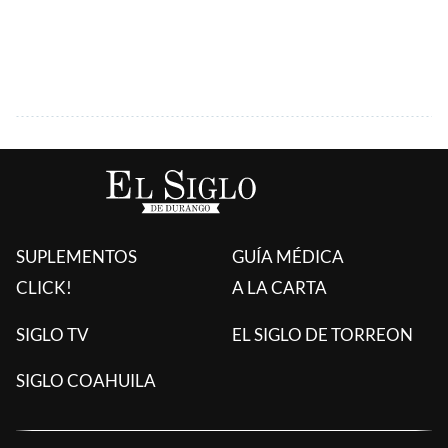
SUPLEMENTOS
GUÍA MÉDICA
CLICK!
A LA CARTA
SIGLO TV
EL SIGLO DE TORREON
SIGLO COAHUILA