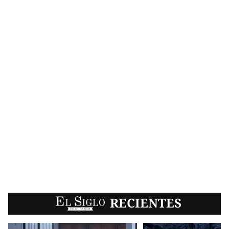
EL SIGLO
RECIENTES