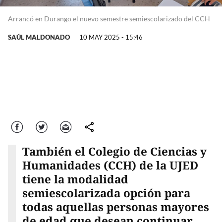
Arrancó en Durango el nuevo semestre semiescolarizado del CCH
SAÚL MALDONADO
10 MAY 2025 - 15:46
Facebook
Twitter
Correo
comparte
También el Colegio de Ciencias y
Humanidades (CCH) de la UJED
tiene la modalidad
semiescolarizada opción para
todas aquellas personas mayores
de edad que desean continuar