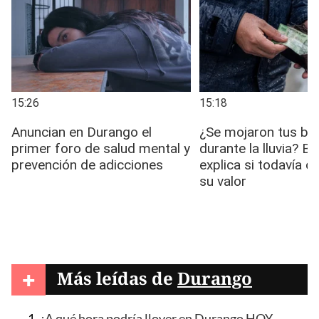
+
Más leídas de
Durango
¿A qué hora podría llover en Durango HOY