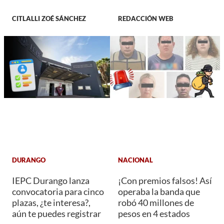
CITLALLI ZOÉ SÁNCHEZ
REDACCIÓN WEB
DURANGO
NACIONAL
IEPC Durango lanza
¡Con premios falsos! Así
convocatoria para cinco
operaba la banda que
plazas, ¿te interesa?,
robó 40 millones de
aún te puedes registrar
pesos en 4 estados