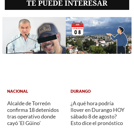
TE PUEDE INTERESAR
NACIONAL
DURANGO
Alcalde de Torreón
¿A qué hora podría
confirma 18 detenidos
llover en Durango HOY
tras operativo donde
sábado 8 de agosto?
cayó ‘El Güino’
Esto dice el pronóstico