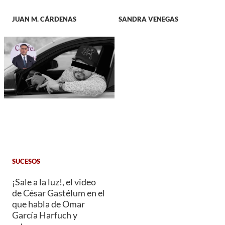
JUAN M. CÁRDENAS
SANDRA VENEGAS
SUCESOS
¡Sale a la luz!, el video
de César Gastélum en el
que habla de Omar
García Harfuch y