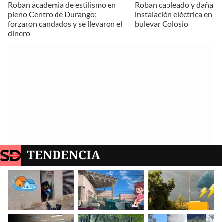
Roban academia de estilismo en
Roban cableado y dañan
pleno Centro de Durango;
instalación eléctrica en t
forzaron candados y se llevaron el
bulevar Colosio
dinero
TENDENCIA