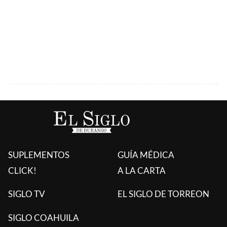
SUPLEMENTOS
GUÍA MÉDICA
CLICK!
A LA CARTA
SIGLO TV
EL SIGLO DE TORREON
SIGLO COAHUILA