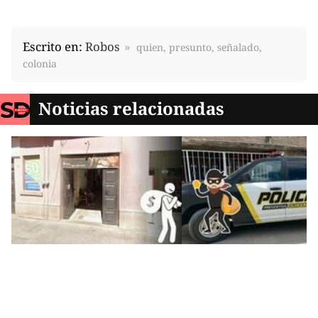
Escrito en:
Robos
quien, presunto, señalado,
colonia
Noticias relacionadas