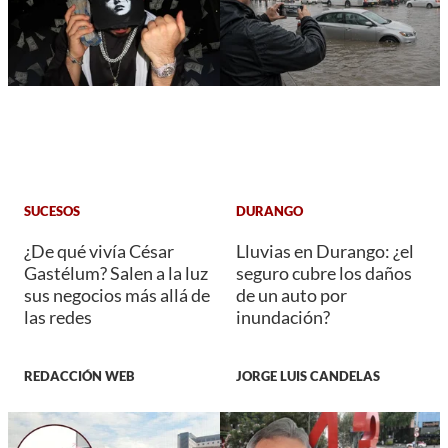
SUCESOS
DURANGO
¿De qué vivía César
Lluvias en Durango: ¿el
Gastélum? Salen a la luz
seguro cubre los daños
sus negocios más allá de
de un auto por
las redes
inundación?
REDACCIÓN WEB
JORGE LUIS CANDELAS