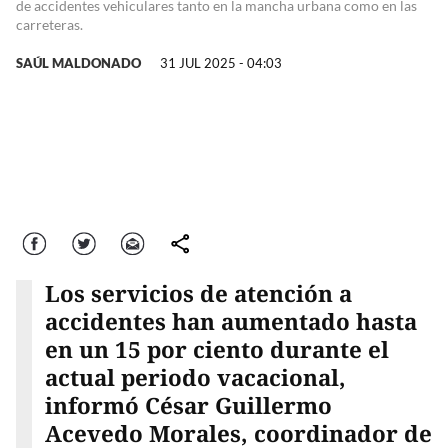
de accidentes vehiculares tanto en la mancha urbana como en las
carreteras.
SAÚL MALDONADO
31 JUL 2025 - 04:03
Facebook
Twitter
Correo
comparte
Los servicios de atención a
accidentes han aumentado hasta
en un 15 por ciento durante el
actual periodo vacacional,
informó César Guillermo
Acevedo Morales, coordinador de