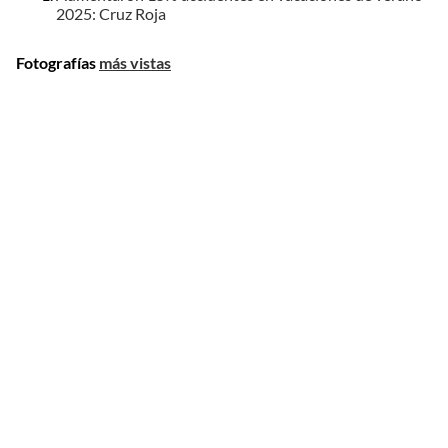
2025: Cruz Roja
Fotografías
más vistas