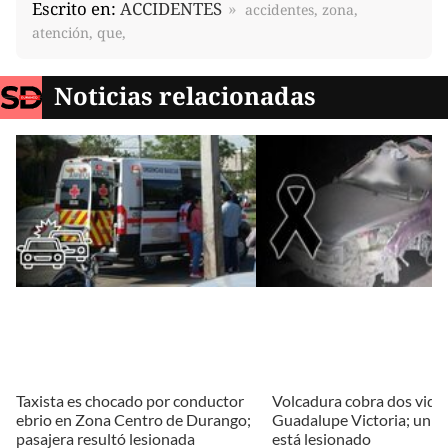
Escrito en:
ACCIDENTES
accidentes, zona,
atención, que,
Noticias relacionadas
Taxista es chocado por conductor
Volcadura cobra dos vida
ebrio en Zona Centro de Durango;
Guadalupe Victoria; un 
pasajera resultó lesionada
está lesionado