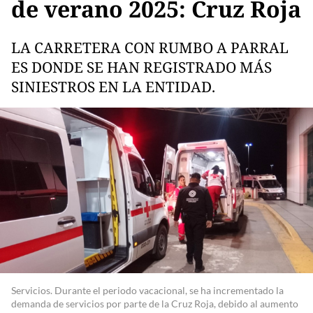
de verano 2025: Cruz Roja
LA CARRETERA CON RUMBO A PARRAL
ES DONDE SE HAN REGISTRADO MÁS
SINIESTROS EN LA ENTIDAD.
Servicios. Durante el periodo vacacional, se ha incrementado la
demanda de servicios por parte de la Cruz Roja, debido al aumento