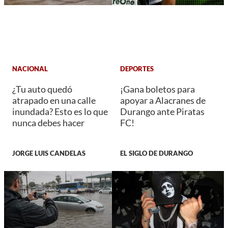
NACIONAL
DEPORTES
¿Tu auto quedó
¡Gana boletos para
atrapado en una calle
apoyar a Alacranes de
inundada? Esto es lo que
Durango ante Piratas
nunca debes hacer
FC!
JORGE LUIS CANDELAS
EL SIGLO DE DURANGO