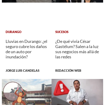
DURANGO
SUCESOS
Lluvias en Durango: ¿el
¿De qué vivía César
seguro cubre los daños
Gastélum? Salen a la luz
de un auto por
sus negocios más allá de
inundación?
las redes
JORGE LUIS CANDELAS
REDACCIÓN WEB