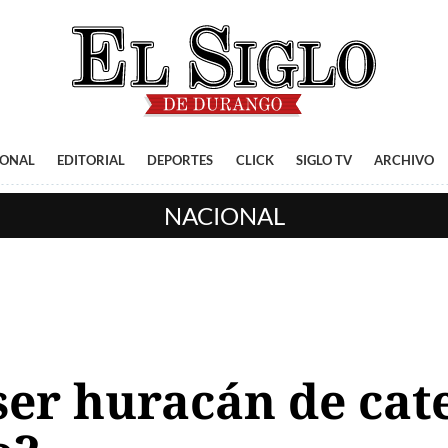
IONAL
EDITORIAL
DEPORTES
CLICK
SIGLO TV
ARCHIVO
NACIONAL
ser huracán de cat