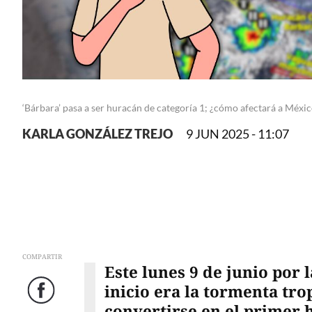
‘Bárbara’ pasa a ser huracán de categoría 1; ¿cómo afectará a Méxi
KARLA GONZÁLEZ TREJO
9 JUN 2025 - 11:07
COMPARTIR
Este lunes 9 de junio por 
inicio era la tormenta tro
Facebook
convertirse en el primer 