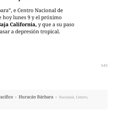
bara”, e Centro Nacional de
 hoy lunes 9 y el próximo
aja California,
y que a su paso
asar a depresión tropical.
545
acífico
Huracán Bárbara
Nacional, Centro,