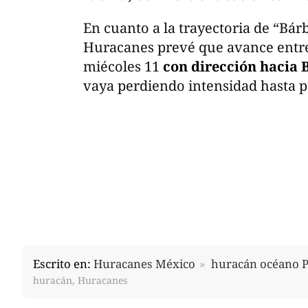
En cuanto a la trayectoria de “Bár
Huracanes prevé que avance entre
miécoles 11
con dirección hacia B
vaya perdiendo intensidad hasta p
Escrito en:
Huracanes México
huracán océano P
huracán, Huracanes