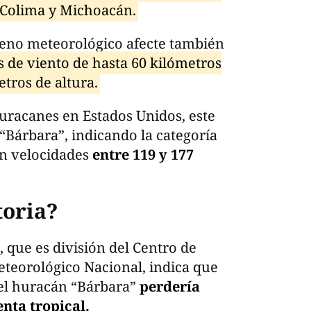
, Colima y Michoacán.
eno meteorológico afecte también
s de viento de hasta 60 kilómetros
etros de altura.
uracanes en Estados Unidos, este
 “Bárbara”, indicando la categoría
on velocidades
entre 119 y 177
toria?
 que es división del Centro de
eteorológico Nacional, indica que
el huracán “Bárbara”
perdería
nta tropical.