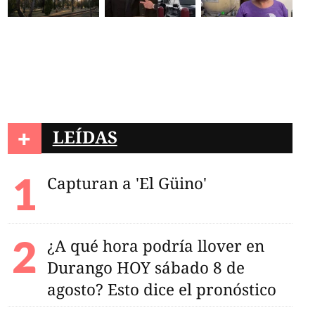
+
LEÍDAS
Capturan a 'El Güino'
¿A qué hora podría llover en
Durango HOY sábado 8 de
agosto? Esto dice el pronóstico