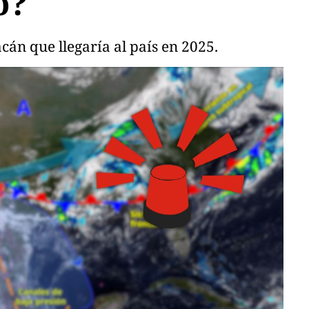
o?
cán que llegaría al país en 2025.