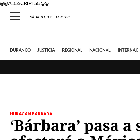
@@ADSSCRIPTSG@@
SÁBADO, 8 DE AGOSTO
DURANGO
JUSTICIA
REGIONAL
NACIONAL
INTERNAC
HURACÁN BÁRBARA
‘Bárbara’ pasa a 