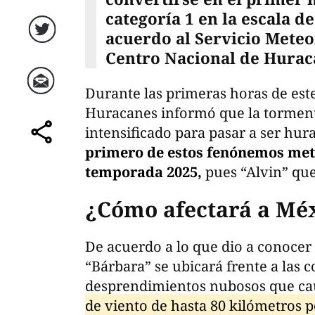
categoría 1 en la escala de
acuerdo al Servicio Meteo
Twitter
Centro Nacional de Hurac
Durante las primeras horas de este
Correo
Huracanes informó que la tormenta
intensificado para pasar a ser hura
comparte
primero de estos fenónemos mete
temporada 2025,
pues “Alvin” que
¿Cómo afectará a Mé
De acuerdo a lo que dio a conocer 
“Bárbara” se ubicará frente a las co
desprendimientos nubosos que c
de viento de hasta 80 kilómetros p