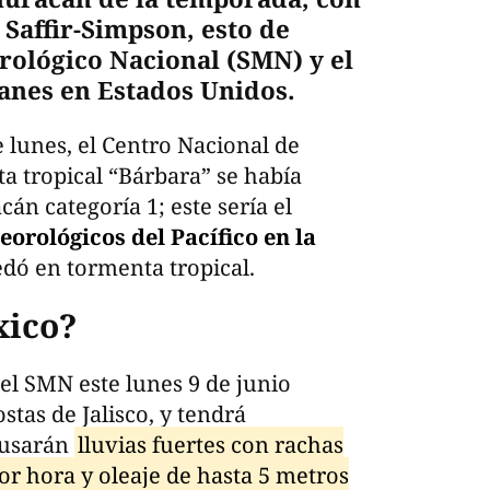
 Saffir-Simpson, esto de
rológico Nacional (SMN) y el
anes en Estados Unidos.
 lunes, el Centro Nacional de
 tropical “Bárbara” se había
cán categoría 1; este sería el
orológicos del Pacífico en la
dó en tormenta tropical.
xico?
el SMN este lunes 9 de junio
stas de Jalisco, y tendrá
ausarán
lluvias fuertes con rachas
or hora y oleaje de hasta 5 metros