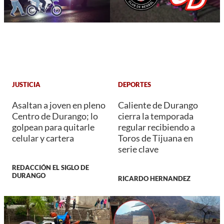
JUSTICIA
DEPORTES
Asaltan a joven en pleno
Caliente de Durango
Centro de Durango; lo
cierra la temporada
golpean para quitarle
regular recibiendo a
celular y cartera
Toros de Tijuana en
serie clave
REDACCIÓN EL SIGLO DE
DURANGO
RICARDO HERNANDEZ