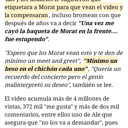
etiquetara a Morat para que vean el video y
la compensaran
, incluso bromean con que
después de años va a decir
"Una vez me
cayó la baqueta de Morat en la frente....
fue estupendo"
.
"Espero que los Morat vean esto y te den de
mínimo un meet and greet",
"Mínimo un
beso en el chichón cada uno"
, "Quería un
recuerdo del concierto pero el genio
malinterpretó su deseo"
, también se lee.
El video acumula más de 4 millones de
vistas, 372 mil "me gusta" y más de dos mil
comentarios, entre ellos uno de Ale que
asegura que "no los va a demandar", pues