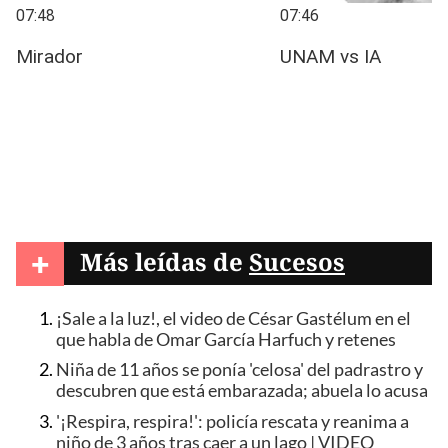
+
Más leídas de
Sucesos
¡Sale a la luz!, el video de César Gastélum en el
que habla de Omar García Harfuch y retenes
Niña de 11 años se ponía 'celosa' del padrastro y
descubren que está embarazada; abuela lo acusa
'¡Respira, respira!': policía rescata y reanima a
niño de 3 años tras caer a un lago | VIDEO