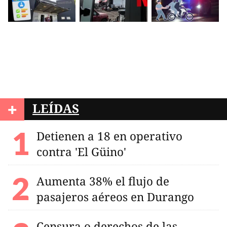
+
LEÍDAS
Detienen a 18 en operativo
contra 'El Güino'
Aumenta 38% el flujo de
pasajeros aéreos en Durango
Censura o derechos de las