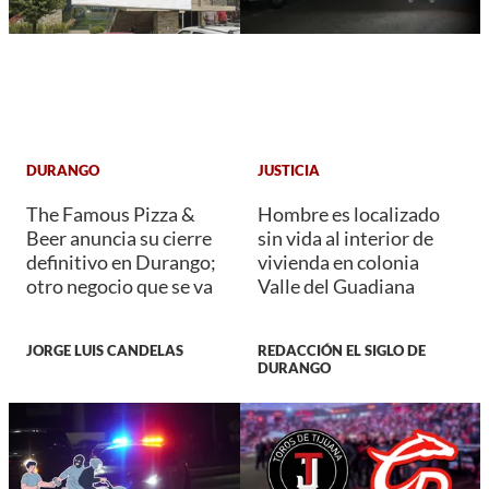
DURANGO
JUSTICIA
The Famous Pizza &
Hombre es localizado
Beer anuncia su cierre
sin vida al interior de
definitivo en Durango;
vivienda en colonia
otro negocio que se va
Valle del Guadiana
JORGE LUIS CANDELAS
REDACCIÓN EL SIGLO DE
DURANGO