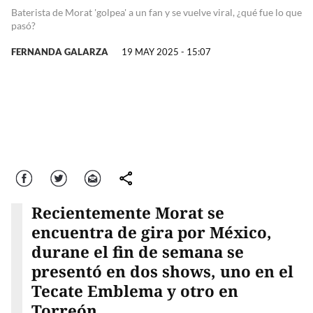
Baterista de Morat 'golpea' a un fan y se vuelve viral, ¿qué fue lo que
pasó?
FERNANDA GALARZA
19 MAY 2025 - 15:07
Facebook
Twitter
Correo
comparte
Recientemente Morat se
encuentra de gira por México,
durane el fin de semana se
presentó en dos shows, uno en el
Tecate Emblema y otro en
Torreón.