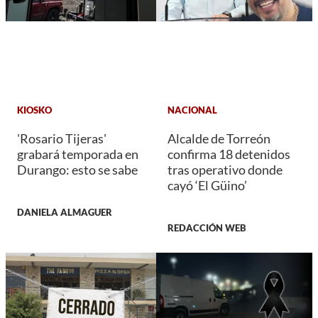
KIOSKO
NACIONAL
'Rosario Tijeras'
Alcalde de Torreón
grabará temporada en
confirma 18 detenidos
Durango: esto se sabe
tras operativo donde
cayó ‘El Güino’
DANIELA ALMAGUER
REDACCIÓN WEB