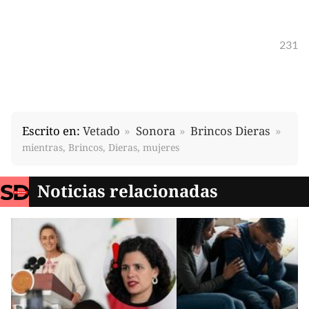
231
Escrito en:
Vetado
Sonora
Brincos Dieras
mientras, Brincos, Dieras, mujeres
Noticias relacionadas