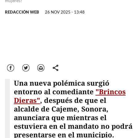
mujeres?
REDACCIÓN WEB
26 NOV 2025 - 13:48
Facebook
Twitter
Correo
comparte
Una nueva polémica surgió
entorno al comediante
"Brincos
Dieras"
, después de que el
alcalde de Cajeme, Sonora,
anunciara que mientras el
estuviera en el mandato no podrá
presentarse en el municipio.