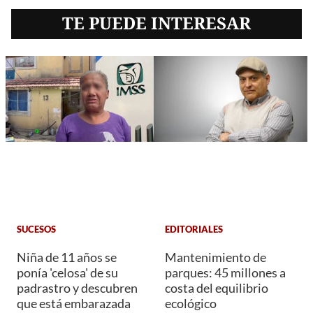
TE PUEDE INTERESAR
SUCESOS
EDITORIALES
Niña de 11 años se
Mantenimiento de
ponía 'celosa' de su
parques: 45 millones a
padrastro y descubren
costa del equilibrio
que está embarazada
ecológico