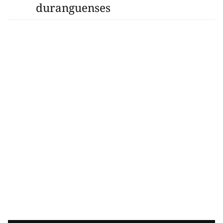
duranguenses