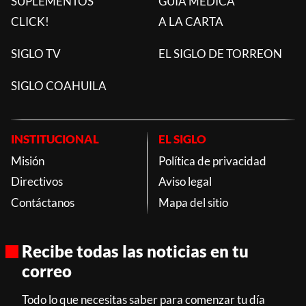
SUPLEMENTOS
GUÍA MÉDICA
CLICK!
A LA CARTA
SIGLO TV
EL SIGLO DE TORREON
SIGLO COAHUILA
INSTITUCIONAL
EL SIGLO
Misión
Política de privacidad
Directivos
Aviso legal
Contáctanos
Mapa del sitio
Recibe todas las noticias en tu
correo
Todo lo que necesitas saber para comenzar tu día