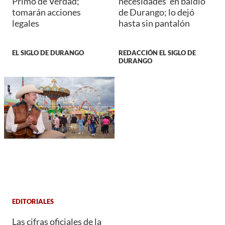
Primo de Verdad;
necesidades' en baldío
tomarán acciones
de Durango; lo dejó
legales
hasta sin pantalón
EL SIGLO DE DURANGO
REDACCIÓN EL SIGLO DE
DURANGO
EDITORIALES
Las cifras oficiales de la