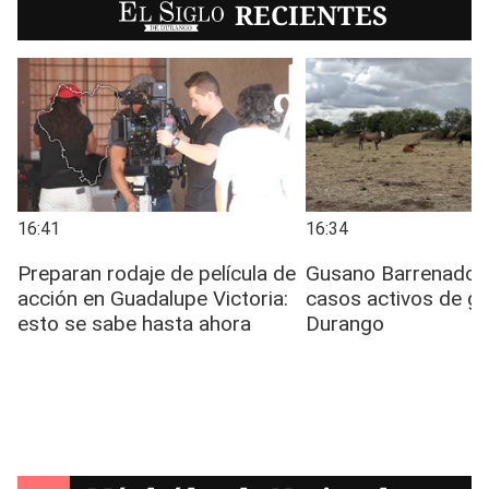
EL SIGLO
RECIENTES