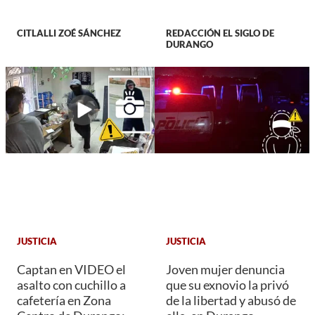
CITLALLI ZOÉ SÁNCHEZ
REDACCIÓN EL SIGLO DE
DURANGO
JUSTICIA
JUSTICIA
Captan en VIDEO el
Joven mujer denuncia
asalto con cuchillo a
que su exnovio la privó
cafetería en Zona
de la libertad y abusó de