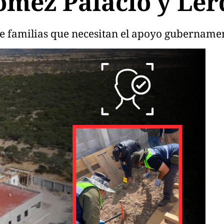
ez Palacio y Lerd
de familias que necesitan el apoyo gubernament