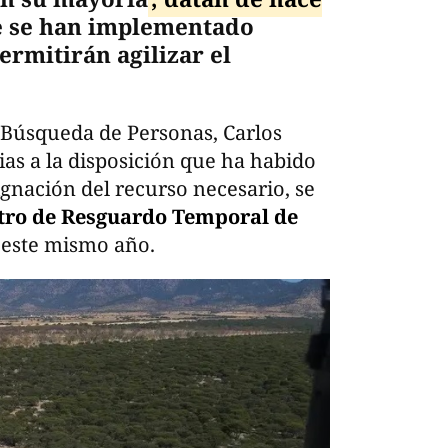
ue se han implementado
ermitirán agilizar el
de Búsqueda de Personas, Carlos
as a la disposición que ha habido
ignación del recurso necesario, se
ro de Resguardo Temporal de
r este mismo año.