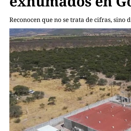
exhumados en Góm
Reconocen que no se trata de cifras, sino 