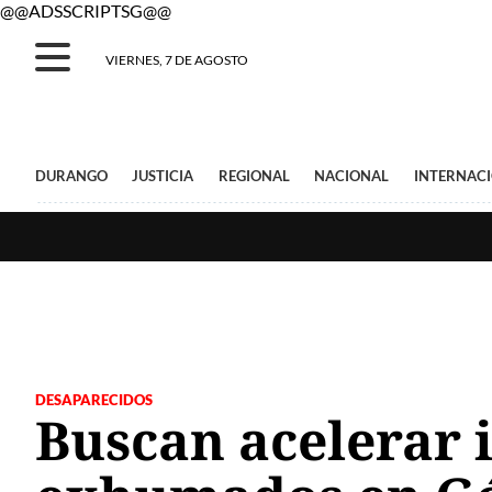
@@ADSSCRIPTSG@@
VIERNES, 7 DE AGOSTO
DURANGO
JUSTICIA
REGIONAL
NACIONAL
INTERNAC
DESAPARECIDOS
Buscan acelerar 