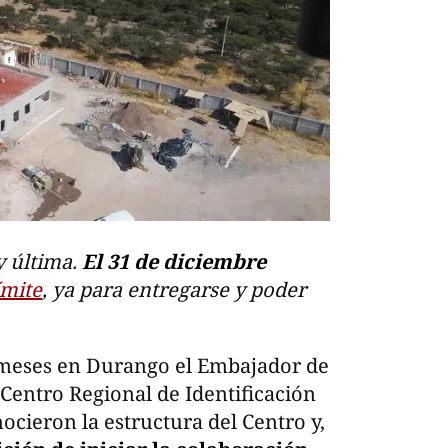
y última.
El 31 de diciembre
ímite
, ya para entregarse y poder
 meses en Durango el Embajador de
 Centro Regional de Identificación
cieron la estructura del Centro y,