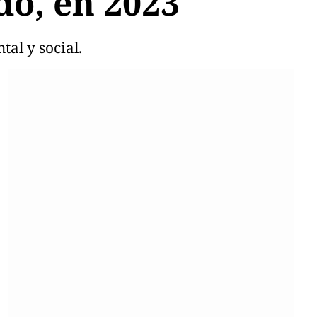
o, en 2023
al y social.