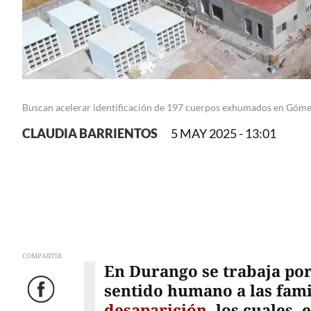
Buscan acelerar identificación de 197 cuerpos exhumados en Gómez
CLAUDIA BARRIENTOS
5 MAY 2025 - 13:01
COMPARTIR
En Durango se trabaja por
sentido humano a las fami
Facebook
desaparición
, los cuales,