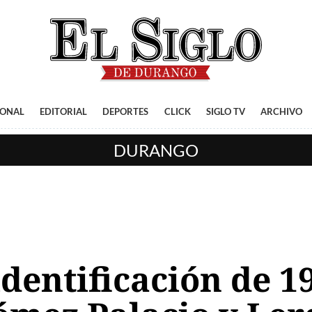
IONAL
EDITORIAL
DEPORTES
CLICK
SIGLO TV
ARCHIVO
DURANGO
identificación de 1