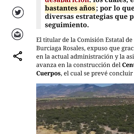
bastantes años
; por lo q
diversas estrategias que p
Twitter
seguimiento.
El titular de la Comisión Estatal 
Correo
Burciaga Rosales, expuso que graci
en la actual administración y la as
comparte
avanza en la construcción del
Cent
Cuerpos
, el cual se prevé conclui