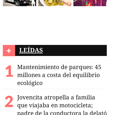
+
LEÍDAS
Mantenimiento de parques: 45
millones a costa del equilibrio
ecológico
Jovencita atropella a familia
que viajaba en motocicleta;
padre de la conductora la delató