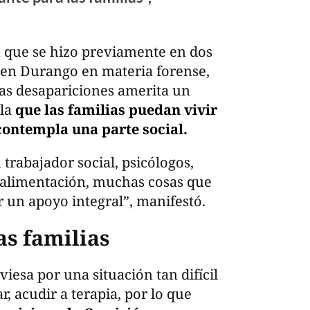
 que se hizo previamente en dos
 en Durango en materia forense,
las desapariciones amerita un
pla
que las familias puedan vivir
contempla una parte social.
trabajador social, psicólogos,
s, alimentación, muchas cosas que
 un apoyo integral”, manifestó.
as familias
iesa por una situación tan difícil
, acudir a terapia, por lo que