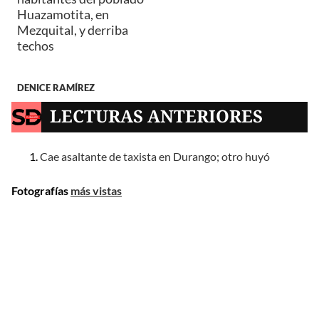
Huazamotita, en
Mezquital, y derriba
techos
DENICE RAMÍREZ
LECTURAS ANTERIORES
Cae asaltante de taxista en Durango; otro huyó
Fotografías
más vistas