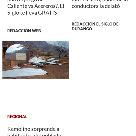
Caliente vs Acereros?, El
conductora la delató
Siglo te lleva GRATIS
REDACCIÓN EL SIGLO DE
DURANGO
REDACCIÓN WEB
REGIONAL
Remolino sorprende a
habitantes del poblado