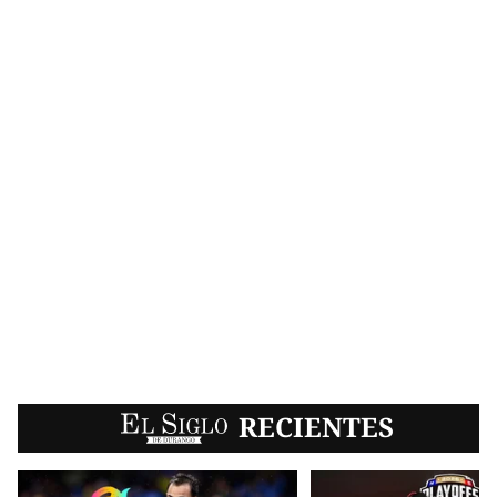
EL SIGLO
RECIENTES