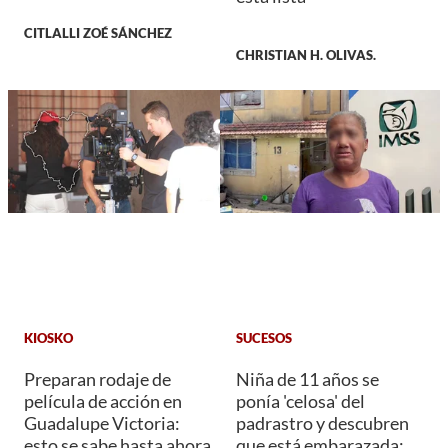
CITLALLI ZOÉ SÁNCHEZ
CHRISTIAN H. OLIVAS.
KIOSKO
SUCESOS
Preparan rodaje de
Niña de 11 años se
película de acción en
ponía 'celosa' del
Guadalupe Victoria:
padrastro y descubren
esto se sabe hasta ahora
que está embarazada;