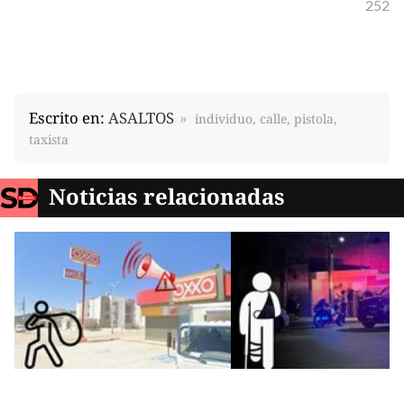
252
Escrito en:
ASALTOS
individuo, calle, pistola,
taxista
Noticias relacionadas