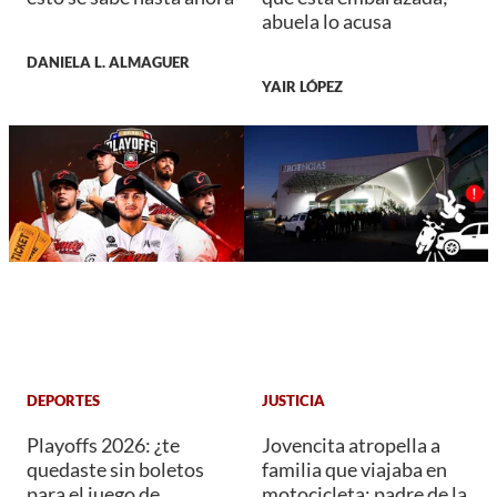
abuela lo acusa
DANIELA L. ALMAGUER
YAIR LÓPEZ
DEPORTES
JUSTICIA
Playoffs 2026: ¿te
Jovencita atropella a
quedaste sin boletos
familia que viajaba en
para el juego de
motocicleta; padre de la