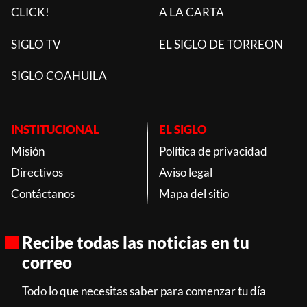
CLICK!
A LA CARTA
SIGLO TV
EL SIGLO DE TORREON
SIGLO COAHUILA
INSTITUCIONAL
EL SIGLO
Misión
Política de privacidad
Directivos
Aviso legal
Contáctanos
Mapa del sitio
Recibe todas las noticias en tu
correo
Todo lo que necesitas saber para comenzar tu día