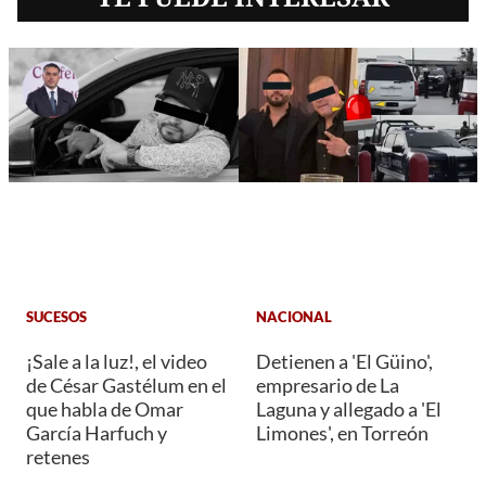
SUCESOS
NACIONAL
¡Sale a la luz!, el video
Detienen a 'El Güino',
de César Gastélum en el
empresario de La
que habla de Omar
Laguna y allegado a 'El
García Harfuch y
Limones', en Torreón
retenes