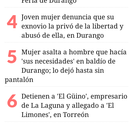
Feria de Durango
Joven mujer denuncia que su
exnovio la privó de la libertad y
abusó de ella, en Durango
Mujer asalta a hombre que hacía
'sus necesidades' en baldío de
Durango; lo dejó hasta sin
pantalón
Detienen a 'El Güino', empresario
de La Laguna y allegado a 'El
Limones', en Torreón