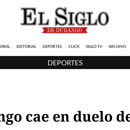
IONAL
EDITORIAL
DEPORTES
CLICK
SIGLO TV
ARCHIVO
DEPORTES
ngo cae en duelo d