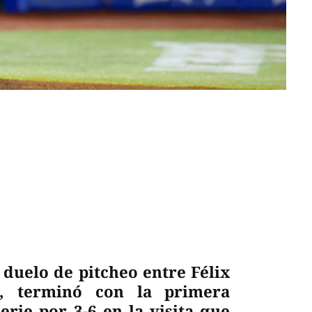
uelo de pitcheo entre Félix
, terminó con la primera
serie por 3-6 en la visita que