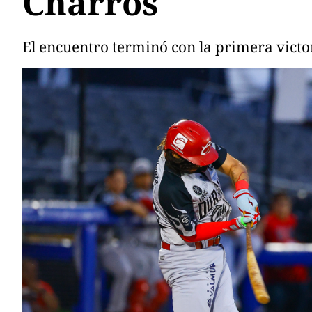
Charros
El encuentro terminó con la primera victori