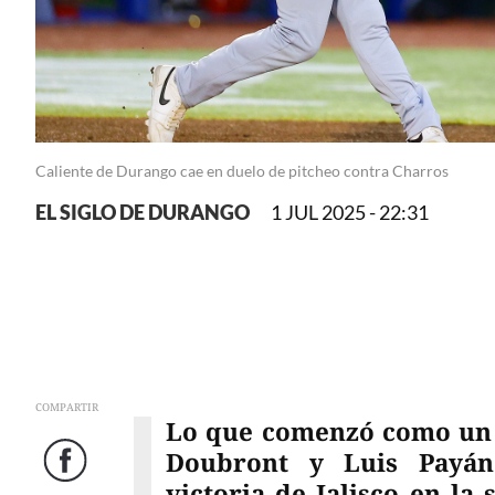
Caliente de Durango cae en duelo de pitcheo contra Charros
EL SIGLO DE DURANGO
1 JUL 2025 - 22:31
COMPARTIR
Lo que comenzó como un d
Doubront y Luis Payán
Facebook
victoria de Jalisco en la 