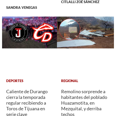
CITLALLI ZOÉ SÁNCHEZ
SANDRA VENEGAS
DEPORTES
REGIONAL
Caliente de Durango
Remolino sorprende a
cierra la temporada
habitantes del poblado
regular recibiendo a
Huazamotita, en
Toros de Tijuana en
Mezquital, y derriba
serie clave
techos