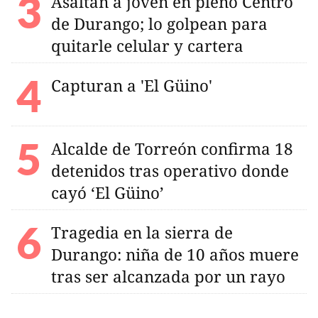
Asaltan a joven en pleno Centro
de Durango; lo golpean para
quitarle celular y cartera
Capturan a 'El Güino'
Alcalde de Torreón confirma 18
detenidos tras operativo donde
cayó ‘El Güino’
Tragedia en la sierra de
Durango: niña de 10 años muere
tras ser alcanzada por un rayo