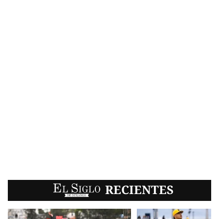
EL SIGLO
RECIENTES