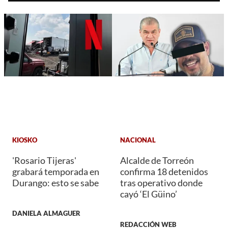
KIOSKO
NACIONAL
'Rosario Tijeras'
Alcalde de Torreón
grabará temporada en
confirma 18 detenidos
Durango: esto se sabe
tras operativo donde
cayó ‘El Güino’
DANIELA ALMAGUER
REDACCIÓN WEB