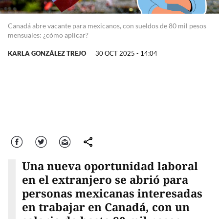
Canadá abre vacante para mexicanos, con sueldos de 80 mil pesos
mensuales: ¿cómo aplicar?
KARLA GONZÁLEZ TREJO
30 OCT 2025 - 14:04
Facebook
Twitter
Correo
comparte
Una nueva oportunidad laboral
en el extranjero se abrió para
personas mexicanas interesadas
en trabajar en Canadá, con un