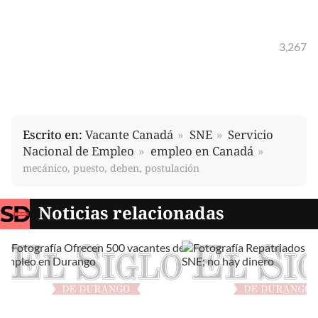
3,267
Escrito en:
Vacante Canadá
SNE
Servicio
Nacional de Empleo
empleo en Canadá
mecánico, puesto, deben, postulación
Noticias relacionadas