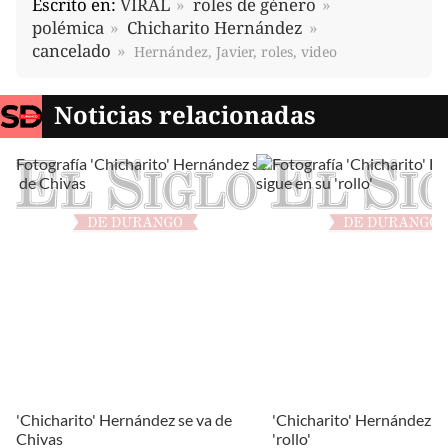
Escrito en:
VIRAL
roles de género
polémica
Chicharito Hernández
cancelado
Hernández, Javier, roles, video
Noticias relacionadas
'Chicharito' Hernández se va de
'Chicharito' Hernández si
Chivas
'rollo'