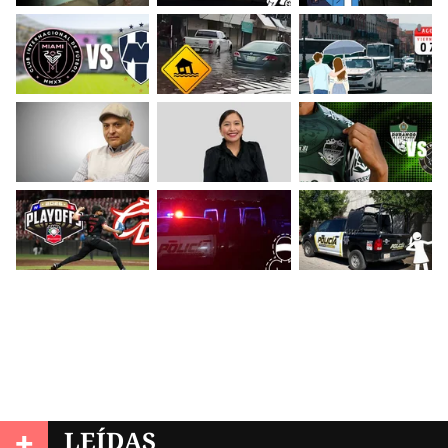
+
LEÍDAS