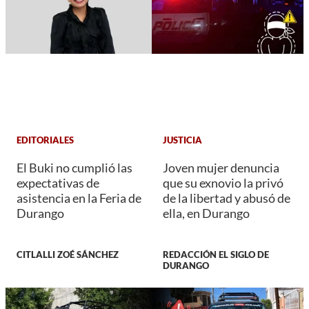
EDITORIALES
JUSTICIA
El Buki no cumplió las
Joven mujer denuncia
expectativas de
que su exnovio la privó
asistencia en la Feria de
de la libertad y abusó de
Durango
ella, en Durango
CITLALLI ZOÉ SÁNCHEZ
REDACCIÓN EL SIGLO DE
DURANGO