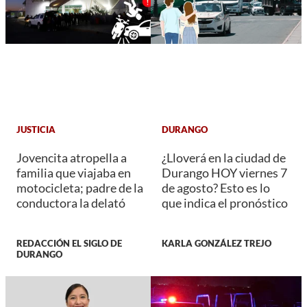
JUSTICIA
DURANGO
Jovencita atropella a
¿Lloverá en la ciudad de
familia que viajaba en
Durango HOY viernes 7
motocicleta; padre de la
de agosto? Esto es lo
conductora la delató
que indica el pronóstico
REDACCIÓN EL SIGLO DE
KARLA GONZÁLEZ TREJO
DURANGO