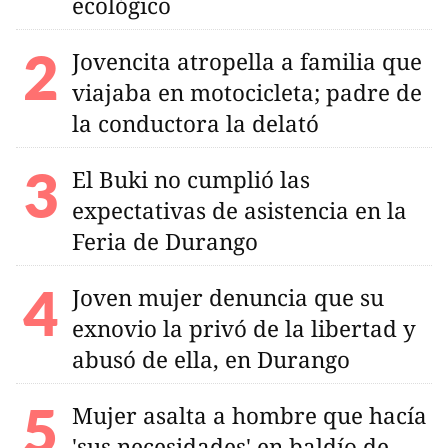
ecológico
Jovencita atropella a familia que
viajaba en motocicleta; padre de
la conductora la delató
El Buki no cumplió las
expectativas de asistencia en la
Feria de Durango
Joven mujer denuncia que su
exnovio la privó de la libertad y
abusó de ella, en Durango
Mujer asalta a hombre que hacía
'sus necesidades' en baldío de