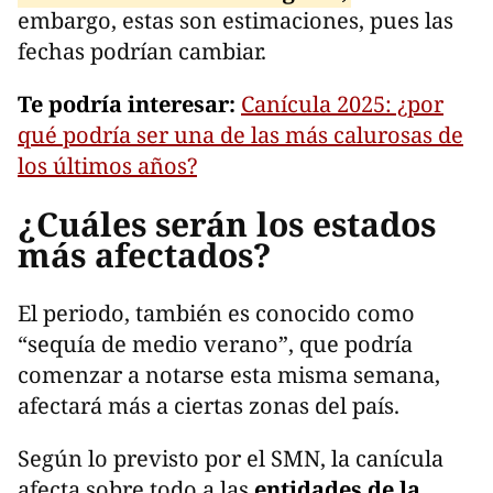
embargo, estas son estimaciones, pues las
fechas podrían cambiar.
Te podría interesar:
Canícula 2025: ¿por
qué podría ser una de las más calurosas de
los últimos años?
¿Cuáles serán los estados
más afectados?
El periodo, también es conocido como
“sequía de medio verano”, que podría
comenzar a notarse esta misma semana,
afectará más a ciertas zonas del país.
Según lo previsto por el SMN, la canícula
afecta sobre todo a las
entidades de la