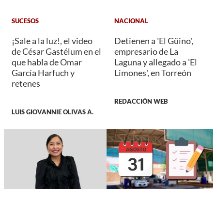
SUCESOS
NACIONAL
¡Sale a la luz!, el video
Detienen a 'El Güino',
de César Gastélum en el
empresario de La
que habla de Omar
Laguna y allegado a 'El
García Harfuch y
Limones', en Torreón
retenes
REDACCIÓN WEB
LUIS GIOVANNIE OLIVAS A.