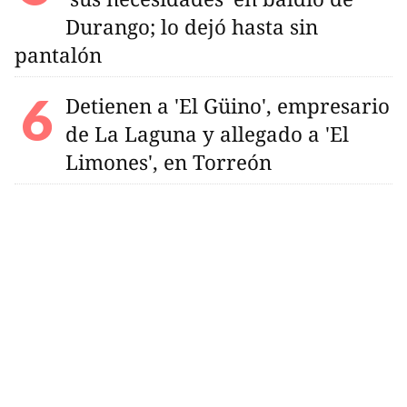
Durango; lo dejó hasta sin
pantalón
Detienen a 'El Güino', empresario
de La Laguna y allegado a 'El
Limones', en Torreón