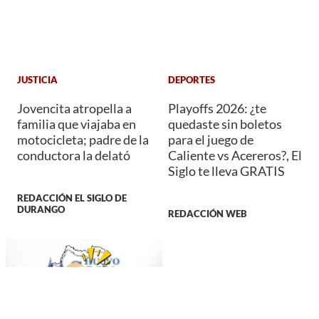
JUSTICIA
DEPORTES
Jovencita atropella a
Playoffs 2026: ¿te
familia que viajaba en
quedaste sin boletos
motocicleta; padre de la
para el juego de
conductora la delató
Caliente vs Acereros?, El
Siglo te lleva GRATIS
REDACCIÓN EL SIGLO DE
DURANGO
REDACCIÓN WEB