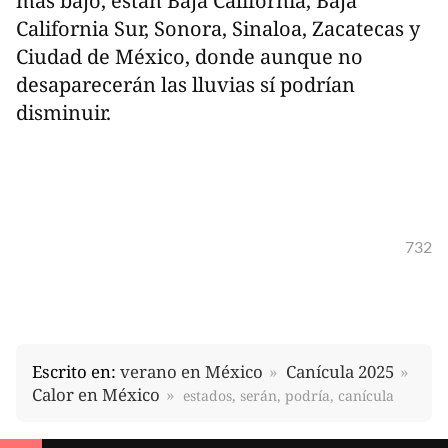
más bajo, están Baja California, Baja
California Sur, Sonora, Sinaloa, Zacatecas y
Ciudad de México, donde aunque no
desaparecerán las lluvias sí podrían
disminuir.
732
Escrito en:
verano en México
Canícula 2025
Calor en México
estados, serán, podría, canícula