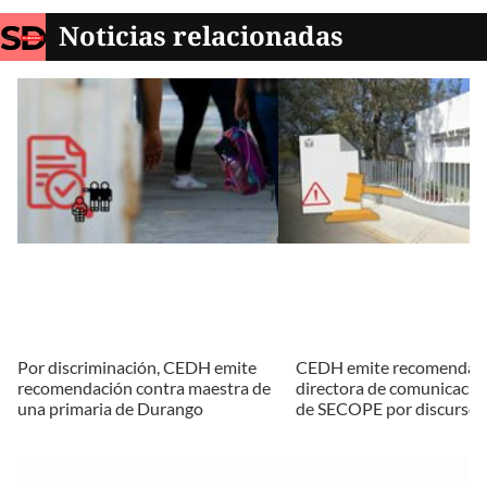
Noticias relacionadas
Por discriminación, CEDH emite
CEDH emite recomendaci
recomendación contra maestra de
directora de comunicación
una primaria de Durango
de SECOPE por discurso 