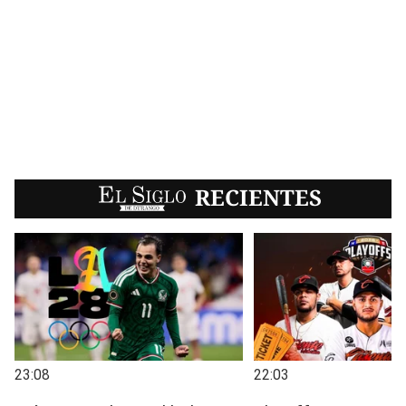
EL SIGLO
RECIENTES