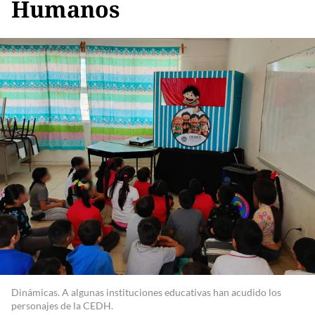
Humanos
Dinámicas. A algunas instituciones educativas han acudido los
personajes de la CEDH.