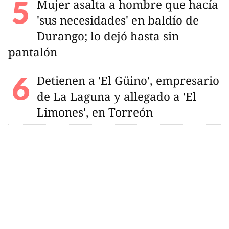
Mujer asalta a hombre que hacía
'sus necesidades' en baldío de
Durango; lo dejó hasta sin
pantalón
Detienen a 'El Güino', empresario
de La Laguna y allegado a 'El
Limones', en Torreón