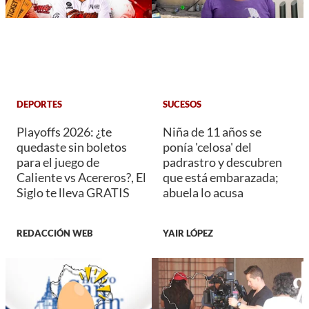
DEPORTES
SUCESOS
Playoffs 2026: ¿te
Niña de 11 años se
quedaste sin boletos
ponía 'celosa' del
para el juego de
padrastro y descubren
Caliente vs Acereros?, El
que está embarazada;
Siglo te lleva GRATIS
abuela lo acusa
REDACCIÓN WEB
YAIR LÓPEZ