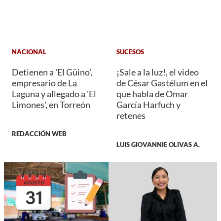
NACIONAL
SUCESOS
Detienen a 'El Güino',
¡Sale a la luz!, el video
empresario de La
de César Gastélum en el
Laguna y allegado a 'El
que habla de Omar
Limones', en Torreón
García Harfuch y
retenes
REDACCIÓN WEB
LUIS GIOVANNIE OLIVAS A.