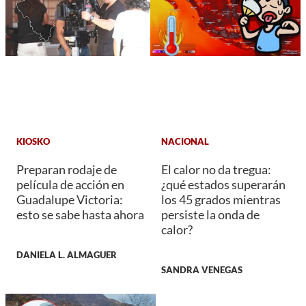
KIOSKO
NACIONAL
Preparan rodaje de
El calor no da tregua:
película de acción en
¿qué estados superarán
Guadalupe Victoria:
los 45 grados mientras
esto se sabe hasta ahora
persiste la onda de
calor?
DANIELA L. ALMAGUER
SANDRA VENEGAS