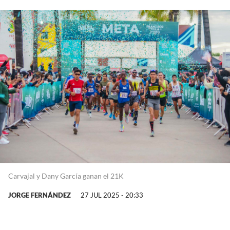
Carvajal y Dany García ganan el 21K
JORGE FERNÁNDEZ
27 JUL 2025 - 20:33