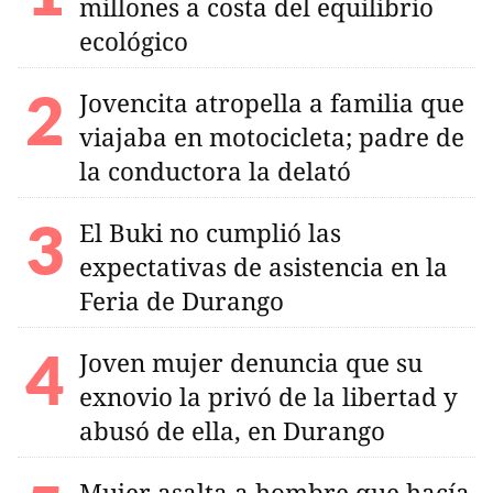
millones a costa del equilibrio
ecológico
Jovencita atropella a familia que
viajaba en motocicleta; padre de
la conductora la delató
El Buki no cumplió las
expectativas de asistencia en la
Feria de Durango
Joven mujer denuncia que su
exnovio la privó de la libertad y
abusó de ella, en Durango
Mujer asalta a hombre que hacía