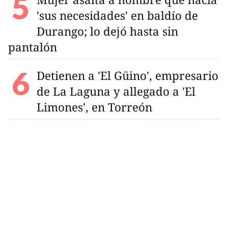
'sus necesidades' en baldío de
Durango; lo dejó hasta sin
pantalón
Detienen a 'El Güino', empresario
de La Laguna y allegado a 'El
Limones', en Torreón