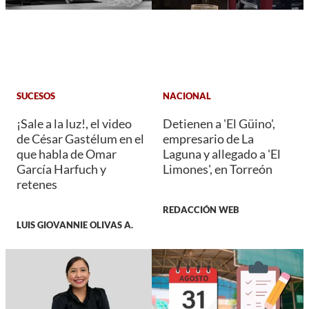
SUCESOS
NACIONAL
¡Sale a la luz!, el video
Detienen a 'El Güino',
de César Gastélum en el
empresario de La
que habla de Omar
Laguna y allegado a 'El
García Harfuch y
Limones', en Torreón
retenes
REDACCIÓN WEB
LUIS GIOVANNIE OLIVAS A.