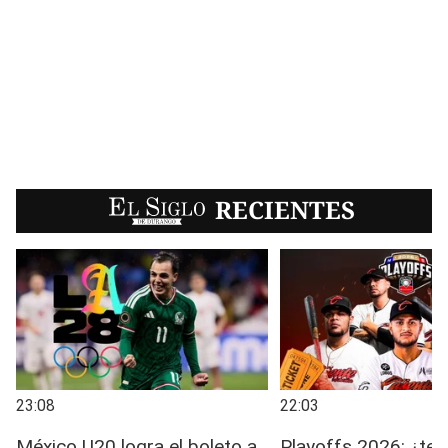
EL SIGLO
RECIENTES