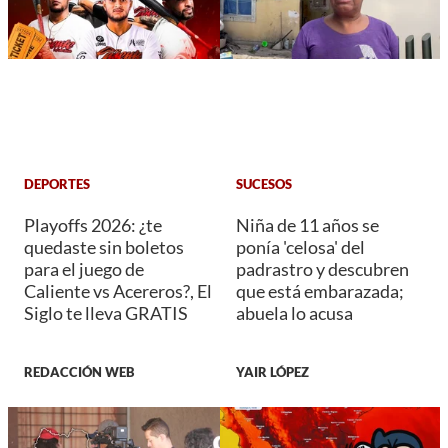
DEPORTES
SUCESOS
Playoffs 2026: ¿te
Niña de 11 años se
quedaste sin boletos
ponía 'celosa' del
para el juego de
padrastro y descubren
Caliente vs Acereros?, El
que está embarazada;
Siglo te lleva GRATIS
abuela lo acusa
REDACCIÓN WEB
YAIR LÓPEZ