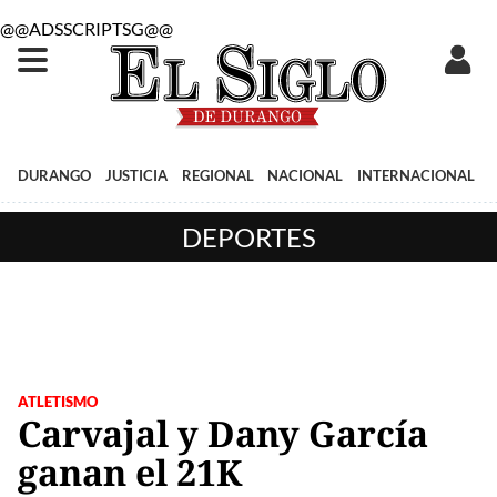
@@ADSSCRIPTSG@@
DURANGO
JUSTICIA
REGIONAL
NACIONAL
INTERNACIONAL
DEPORTES
ATLETISMO
Carvajal y Dany García
ganan el 21K