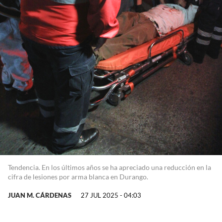
Tendencia. En los últimos años se ha apreciado una reducción en la
cifra de lesiones por arma blanca en Durango.
JUAN M. CÁRDENAS
27 JUL 2025 - 04:03