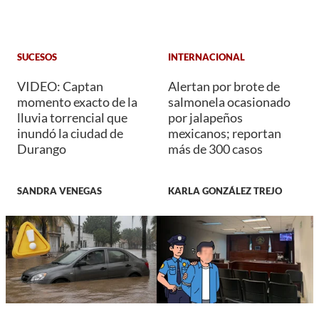
SUCESOS
INTERNACIONAL
VIDEO: Captan
Alertan por brote de
momento exacto de la
salmonela ocasionado
lluvia torrencial que
por jalapeños
inundó la ciudad de
mexicanos; reportan
Durango
más de 300 casos
SANDRA VENEGAS
KARLA GONZÁLEZ TREJO