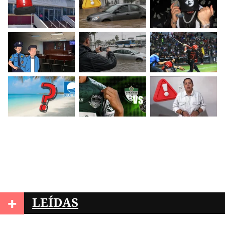
+
LEÍDAS